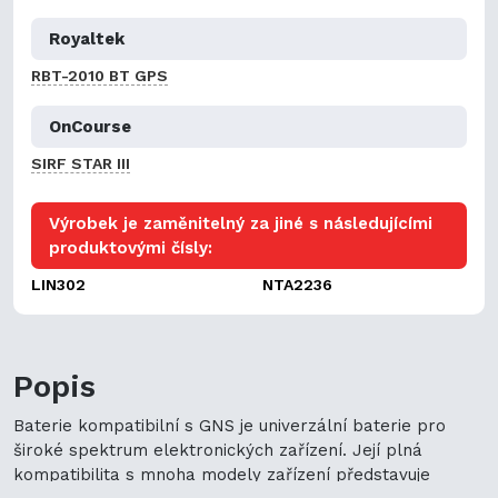
Royaltek
RBT-2010 BT GPS
OnCourse
SIRF STAR III
Výrobek je zaměnitelný za jiné s následujícími
produktovými čísly:
LIN302
NTA2236
Popis
Baterie kompatibilní s GNS je univerzální baterie pro
široké spektrum elektronických zařízení. Její plná
kompatibilita s mnoha modely zařízení představuje