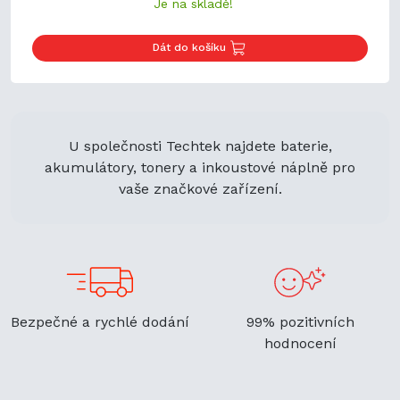
Je na skladě!
Dát do košíku
U společnosti Techtek najdete baterie,
akumulátory, tonery a inkoustové náplně pro
vaše značkové zařízení.
Bezpečné a rychlé dodání
99% pozitivních
hodnocení