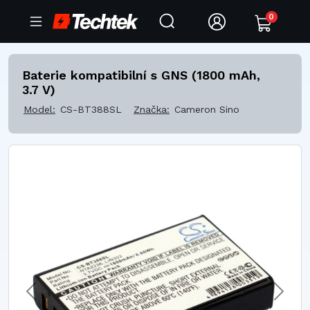
0
Baterie kompatibilní s GNS (1800 mAh,
3.7 V)
Model:
CS-BT388SL
Značka:
Cameron Sino