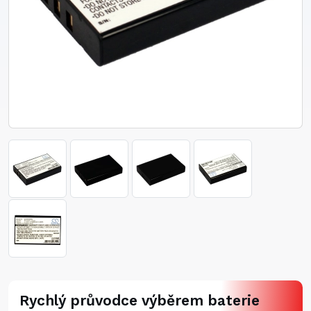
Rychlý průvodce výběrem baterie