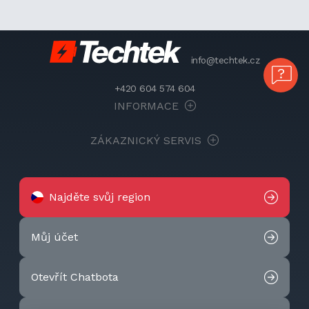
info@techtek.cz
+420 604 574 604
INFORMACE
ZÁKAZNICKÝ SERVIS
Najděte svůj region
Můj účet
Otevřít Chatbota