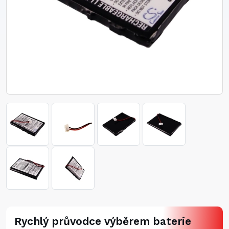
Rychlý průvodce výběrem baterie