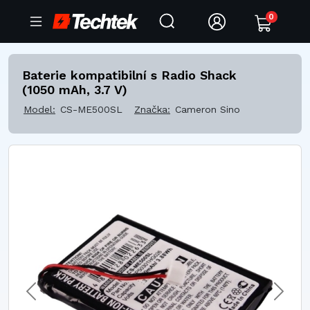
0
Baterie kompatibilní s Radio Shack
(1050 mAh, 3.7 V)
Model:
CS-ME500SL
Značka:
Cameron Sino