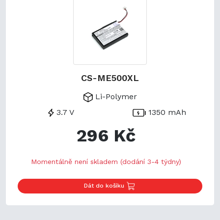
CS-ME500XL
Li-Polymer
3.7 V
1350 mAh
296 Kč
Momentálně není skladem (dodání 3-4 týdny)
Dát do košíku