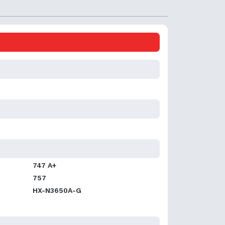
747 A+
757
HX-N3650A-G