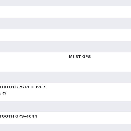
M1 BT GPS
TOOTH GPS RECEIVER
ERY
TOOTH GPS-4044