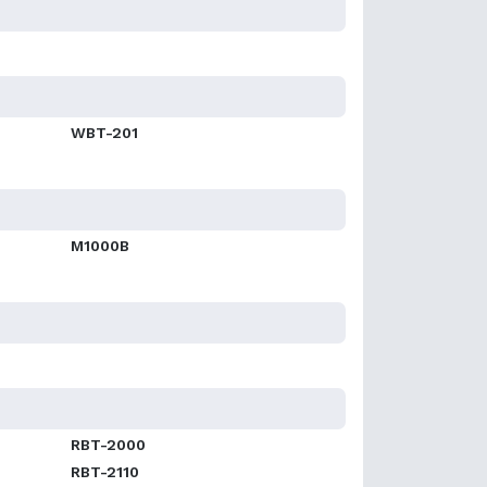
WBT-201
M1000B
RBT-2000
RBT-2110