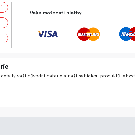
í
Vaše možnosti platby
rie
detaily vaší původní baterie s naší nabídkou produktů, abyste