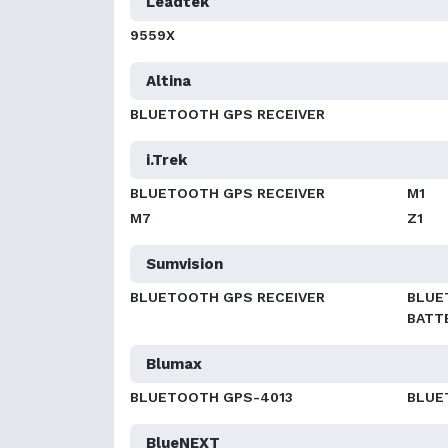
Leadtek
9559X
Altina
BLUETOOTH GPS RECEIVER
i.Trek
BLUETOOTH GPS RECEIVER
M1
M7
Z1
Sumvision
BLUETOOTH GPS RECEIVER
BLUE
BATT
Blumax
BLUETOOTH GPS-4013
BLUE
BlueNEXT