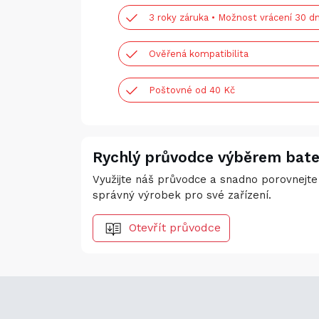
3 roky záruka • Možnost vrácení 30 dn
Ověřená kompatibilita
Poštovné od 40 Kč
Rychlý průvodce výběrem bate
Využijte náš průvodce a snadno porovnejte 
správný výrobek pro své zařízení.
Otevřít průvodce