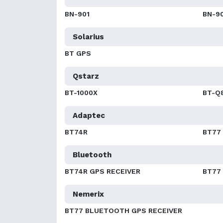
BN-901
BN-9
Solarius
BT GPS
Qstarz
BT-1000X
BT-Q
Adaptec
BT74R
BT77
Bluetooth
BT74R GPS RECEIVER
BT77
Nemerix
BT77 BLUETOOTH GPS RECEIVER