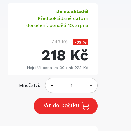
Je na skladě!
Předpokládané datum
doručení: pondělí 10. srpna
343 Kč
-35 %
218 Kč
Nejnižší cena za 30 dní: 223 Kč
Množství:
Dát do košíku