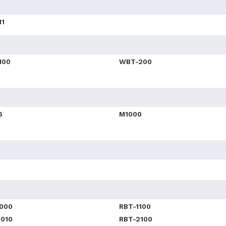
11
100
WBT-200
6
M1000
1000
RBT-1100
2010
RBT-2100