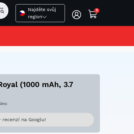
Najděte svůj
0
region
Royal (1000 mAh, 3.7
Sino
 recenzí na Googlu!