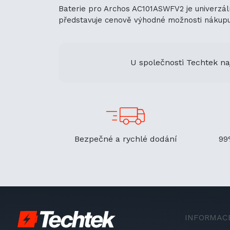
Baterie pro Archos AC101ASWFV2 je univerzáln
představuje cenově výhodné možnosti nákupu. J
U společnosti Techtek na
Bezpečné a rychlé dodání
99
INFORMAC