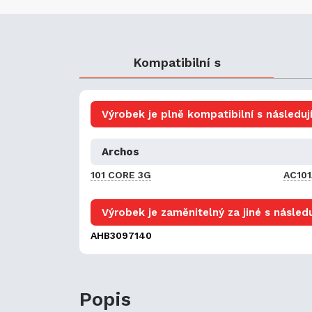
Kompatibilní s
Výrobek je plně kompatibilní s následují
Archos
101 CORE 3G
AC10
Výrobek je zaměnitelný za jiné s následu
AHB3097140
Popis