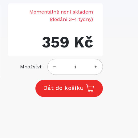
Momentálně není skladem
(dodání 3-4 týdny)
359 Kč
Množství:
Dát do košíku