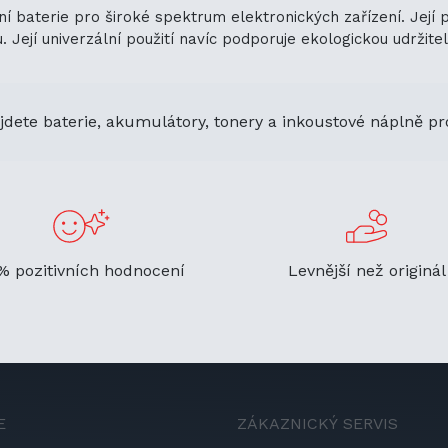
í baterie pro široké spektrum elektronických zařízení. Její 
ejí univerzální použití navíc podporuje ekologickou udržitelno
jdete baterie, akumulátory, tonery a inkoustové náplně pr
% pozitivních hodnocení
Levnější než originál
E
ZÁKAZNICKÝ SERVIS