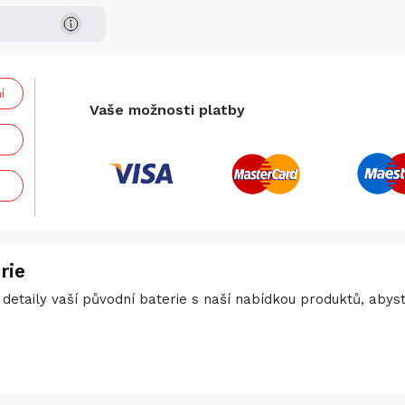
í
Vaše možnosti platby
rie
detaily vaší původní baterie s naší nabídkou produktů, abyste