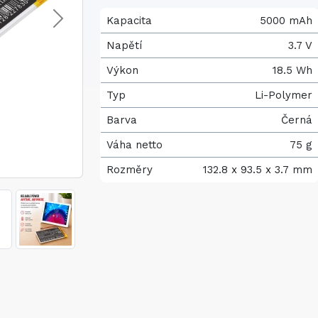
Kapacita
5000 mAh
Napětí
3.7 V
Výkon
18.5 Wh
Typ
Li-Polymer
Barva
Černá
Váha netto
75 g
Rozměry
132.8 x 93.5 x 3.7 mm