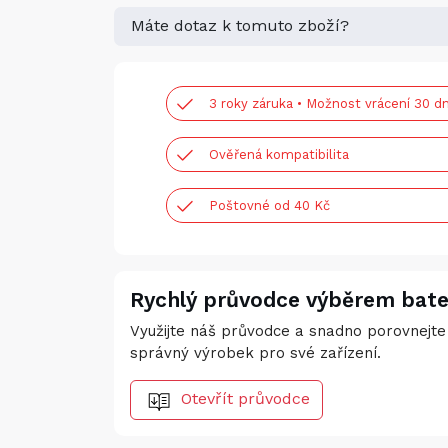
Máte dotaz k tomuto zboží?
3 roky záruka • Možnost vrácení 30 dn
Ověřená kompatibilita
Poštovné od 40 Kč
Rychlý průvodce výběrem bate
Využijte náš průvodce a snadno porovnejte 
správný výrobek pro své zařízení.
Otevřít průvodce