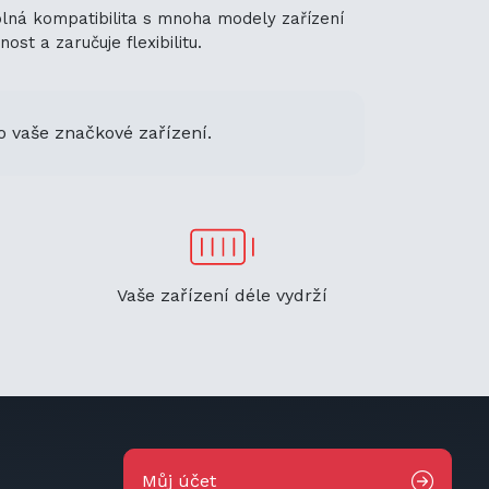
plná kompatibilita s mnoha modely zařízení
st a zaručuje flexibilitu.
o vaše značkové zařízení.
Vaše zařízení déle vydrží
Můj účet