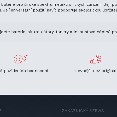
baterie pro široké spektrum elektronických zařízení. Její p
ejí univerzální použití navíc podporuje ekologickou udržitelno
jdete baterie, akumulátory, tonery a inkoustové náplně pr
% pozitivních hodnocení
Levnější než originál
E
ZÁKAZNICKÝ SERVIS