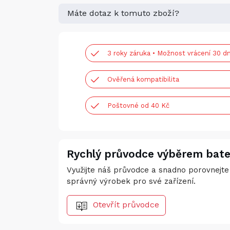
Máte dotaz k tomuto zboží?
3 roky záruka • Možnost vrácení 30 dn
Ověřená kompatibilita
Poštovné od 40 Kč
Rychlý průvodce výběrem bate
Využijte náš průvodce a snadno porovnejte 
správný výrobek pro své zařízení.
Otevřít průvodce