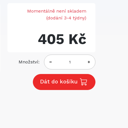
Momentálně není skladem
(dodání 3-4 týdny)
405 Kč
Množství:
Dát do košíku