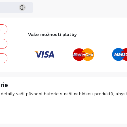
í
Vaše možnosti platby
rie
detaily vaší původní baterie s naší nabídkou produktů, abyste