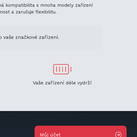
lná kompatibilita s mnoha modely zařízení
st a zaručuje flexibilitu.
o vaše značkové zařízení.
Vaše zařízení déle vydrží
Můj účet