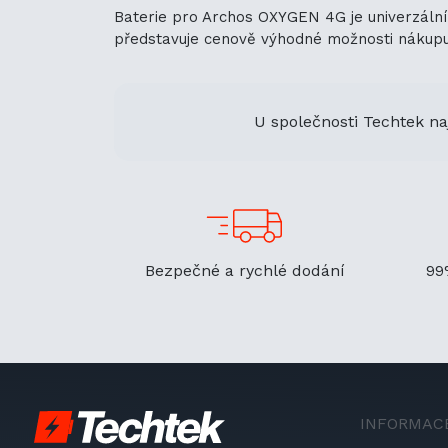
Baterie pro Archos OXYGEN 4G je univerzální 
představuje cenově výhodné možnosti nákupu. J
U společnosti Techtek na
Bezpečné a rychlé dodání
99
INFORMAC