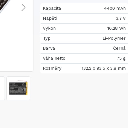
Kapacita
4400 mAh
Napětí
3.7 V
Výkon
16.28 Wh
Typ
Li-Polymer
Barva
Černá
Váha netto
75 g
Rozměry
132.2 x 93.5 x 2.8 mm