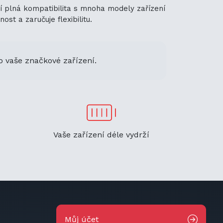
jí plná kompatibilita s mnoha modely zařízení
st a zaručuje flexibilitu.
o vaše značkové zařízení.
Vaše zařízení déle vydrží
Můj účet