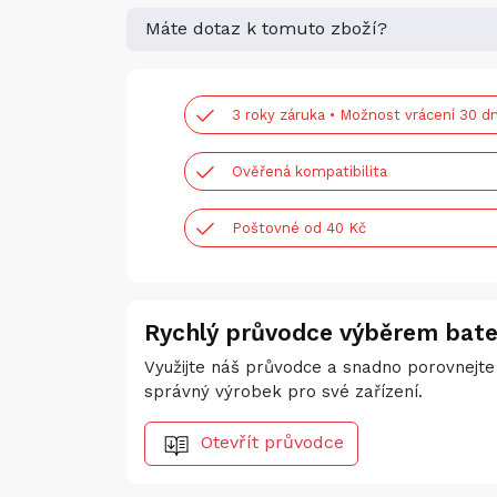
Máte dotaz k tomuto zboží?
3 roky záruka • Možnost vrácení 30 dn
Ověřená kompatibilita
Poštovné od 40 Kč
Rychlý průvodce výběrem bate
Využijte náš průvodce a snadno porovnejte 
správný výrobek pro své zařízení.
Otevřít průvodce