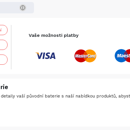
í
Vaše možnosti platby
rie
detaily vaší původní baterie s naší nabídkou produktů, abyste