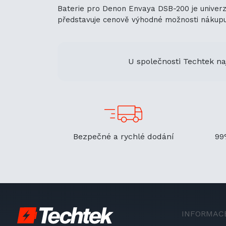
Baterie pro Denon Envaya DSB-200 je univerzá
představuje cenově výhodné možnosti nákupu. J
U společnosti Techtek na
Bezpečné a rychlé dodání
99
INFORMAC