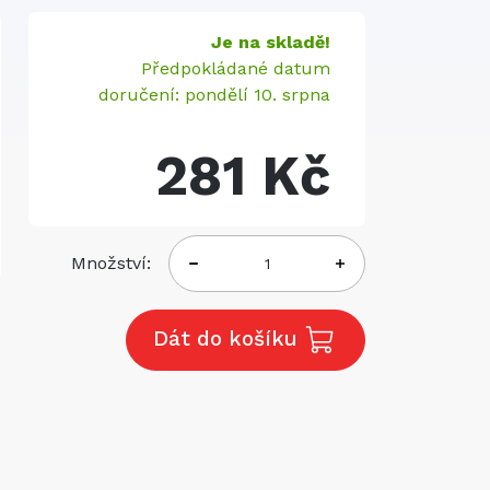
Je na skladě!
Předpokládané datum
doručení: pondělí 10. srpna
281 Kč
Množství:
Dát do košíku