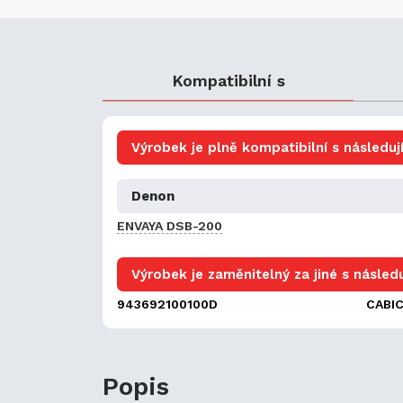
Kompatibilní s
Výrobek je plně kompatibilní s následují
Denon
ENVAYA DSB-200
Výrobek je zaměnitelný za jiné s následu
943692100100D
CABI
Popis