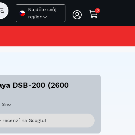
Najděte svůj
0
region
aya DSB-200 (2600
 Sino
 recenzí na Googlu!