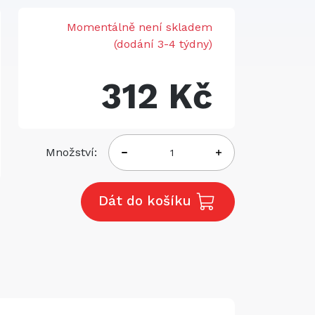
Momentálně není skladem
(dodání 3-4 týdny)
312 Kč
Množství:
Dát do košíku