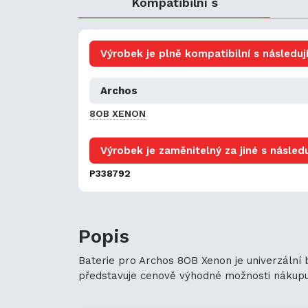
Kompatibilní s
Výrobek je plně kompatibilní s následují
Archos
8OB XENON
Výrobek je zaměnitelný za jiné s následu
P338792
Popis
Baterie pro Archos 8OB Xenon je univerzální 
představuje cenově výhodné možnosti nákupu. J