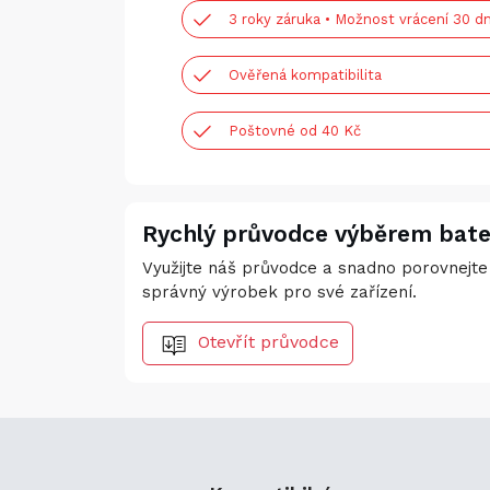
3 roky záruka • Možnost vrácení 30 dn
Ověřená kompatibilita
Poštovné od 40 Kč
Rychlý průvodce výběrem bate
Využijte náš průvodce a snadno porovnejte 
správný výrobek pro své zařízení.
Otevřít průvodce