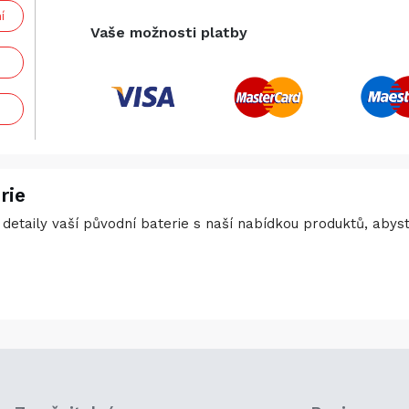
í
Vaše možnosti platby
rie
detaily vaší původní baterie s naší nabídkou produktů, abyste