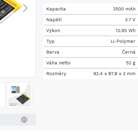
Kapacita
3500 mAh
Napětí
3.7 V
Výkon
12.95 Wh
Typ
Li-Polymer
Barva
Černá
Váha netto
52 g
Rozměry
93.4 x 87.8 x 3 mm