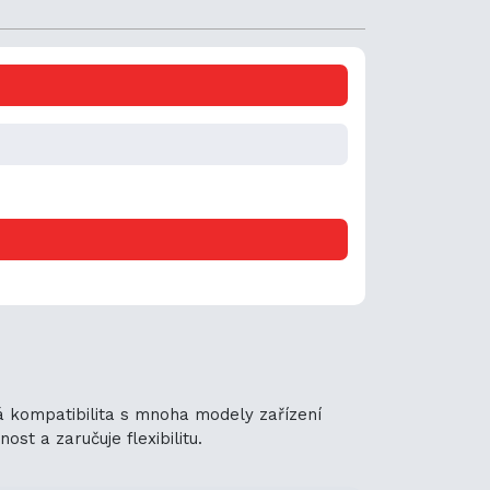
ná kompatibilita s mnoha modely zařízení
st a zaručuje flexibilitu.