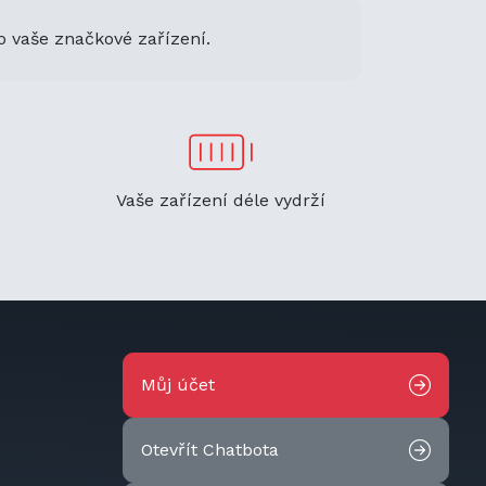
o vaše značkové zařízení.
Vaše zařízení déle vydrží
Můj účet
Otevřít Chatbota