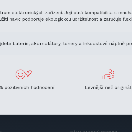
ktrum elektronických zařízení. Její plná kompatibilita s mno
ití navíc podporuje ekologickou udržitelnost a zaručuje flexib
jdete baterie, akumulátory, tonery a inkoustové náplně pr
% pozitivních hodnocení
Levnější než originál