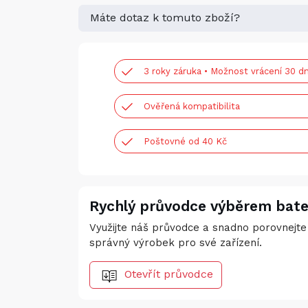
Máte dotaz k tomuto zboží?
3 roky záruka • Možnost vrácení 30 dn
Ověřená kompatibilita
Poštovné od 40 Kč
Rychlý průvodce výběrem bate
Využijte náš průvodce a snadno porovnejte 
správný výrobek pro své zařízení.
Otevřít průvodce