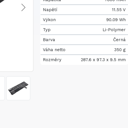
Napětí
11.55 V
Výkon
90.09 Wh
Typ
Li-Polymer
Barva
Černá
Váha netto
350 g
Rozměry
287.6 x 97.3 x 9.5 mm