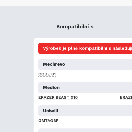
Kompatibilní s
Výrobek je plně kompatibilní s následují
Mechrevo
CODE 01
Medion
ERAZER BEAST X10
ERAZ
Uniwill
GM7AG8P