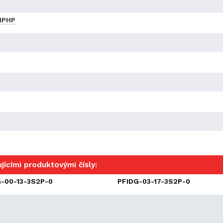
MPHP
jícími produktovými čísly:
-00-13-3S2P-0
PFIDG-03-17-3S2P-0