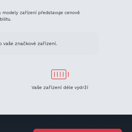
ha modely zařízení představuje cenově
ilitu.
o vaše značkové zařízení.
Vaše zařízení déle vydrží