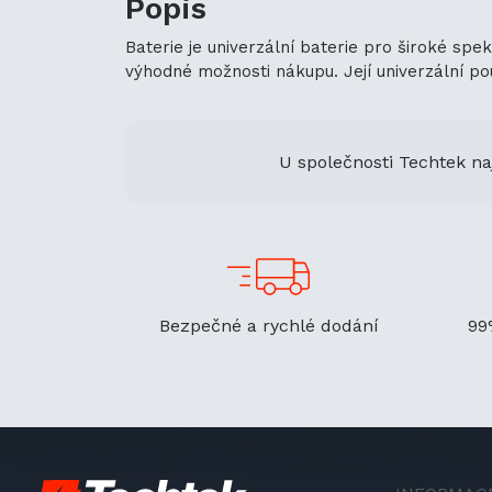
Popis
Baterie je univerzální baterie pro široké spe
výhodné možnosti nákupu. Její univerzální použ
U společnosti Techtek na
Bezpečné a rychlé dodání
99