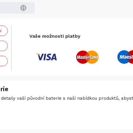
í
Vaše možnosti platby
rie
detaily vaší původní baterie s naší nabídkou produktů, abyste