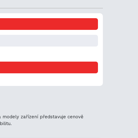
ha modely zařízení představuje cenově
ilitu.