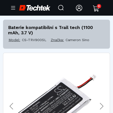
0
Baterie kompatibilní s Trail tech (1100
mAh, 3.7 V)
Model:
CS-TRV900SL
Značka:
Cameron Sino