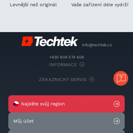
Levnější než originál
Vaše zařízení déle vydrží
info@techtek.cz
+420 604 574 604
INFORMACE
ZÁKAZNICKÝ SERVIS
Najděte svůj region
Můj účet