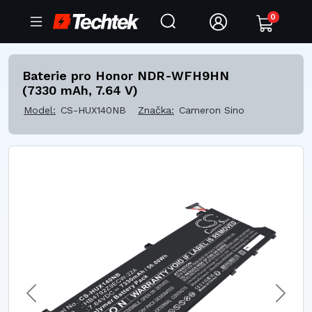
0
Baterie pro Honor NDR-WFH9HN
(7330 mAh, 7.64 V)
Model:
CS-HUX140NB
Značka:
Cameron Sino