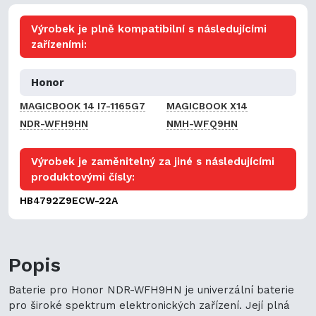
Výrobek je plně kompatibilní s následujícími
zařízeními:
Honor
MAGICBOOK 14 I7-1165G7
MAGICBOOK X14
NDR-WFH9HN
NMH-WFQ9HN
Výrobek je zaměnitelný za jiné s následujícími
produktovými čísly:
HB4792Z9ECW-22A
Popis
Baterie pro Honor NDR-WFH9HN je univerzální baterie
pro široké spektrum elektronických zařízení. Její plná