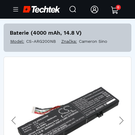
0
Baterie (4000 mAh, 14.8 V)
Model:
CS-ARG200NB
Značka:
Cameron Sino