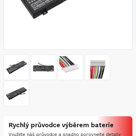
Rychlý průvodce výběrem baterie
Využijte náš průvodce a snadno porovnejte detaily