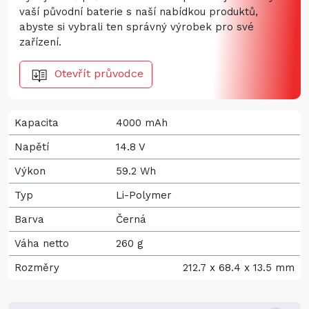
vaší původní baterie s naší nabídkou produktů,
abyste si vybrali ten správný výrobek pro své
zařízení.
Otevřít průvodce
Kapacita
4000 mAh
Napětí
14.8 V
Výkon
59.2 Wh
Typ
Li-Polymer
Barva
Černá
Váha netto
260 g
Rozměry
212.7 x 68.4 x 13.5 mm