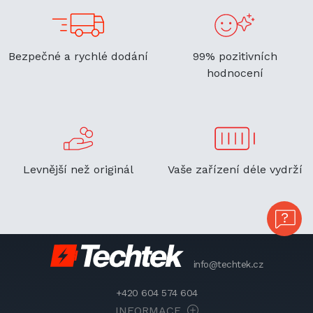
Bezpečné a rychlé dodání
99% pozitivních
hodnocení
Levnější než originál
Vaše zařízení déle vydrží
info@techtek.cz
+420 604 574 604
INFORMACE