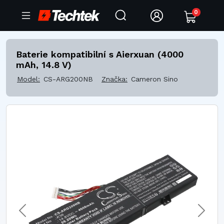
0
Baterie kompatibilní s Aierxuan (4000
mAh, 14.8 V)
Model:
CS-ARG200NB
Značka:
Cameron Sino