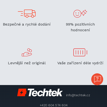
Bezpečné a rychlé dodání
99% pozitivních
hodnocení
Levnější než originál
Vaše zařízení déle vydrží
info@techtek.cz
+420 604 574 604