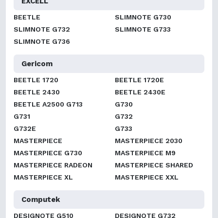
EXCELL
BEETLE
SLIMNOTE G730
SLIMNOTE G732
SLIMNOTE G733
SLIMNOTE G736
Gericom
BEETLE 1720
BEETLE 1720E
BEETLE 2430
BEETLE 2430E
BEETLE A2500 G713
G730
G731
G732
G732E
G733
MASTERPIECE
MASTERPIECE 2030
MASTERPIECE G730
MASTERPIECE M9
MASTERPIECE RADEON
MASTERPIECE SHARED
MASTERPIECE XL
MASTERPIECE XXL
Computek
DESIGNOTE G510
DESIGNOTE G732