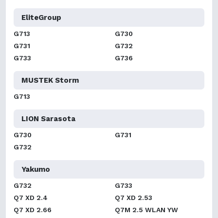
EliteGroup
G713
G730
G731
G732
G733
G736
MUSTEK Storm
G713
LION Sarasota
G730
G731
G732
Yakumo
G732
G733
Q7 XD 2.4
Q7 XD 2.53
Q7 XD 2.66
Q7M 2.5 WLAN YW