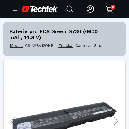
0
Baterie pro ECS Green G730 (6600
mAh, 14.8 V)
Model:
CS-WBV120NB
Značka:
Cameron Sino