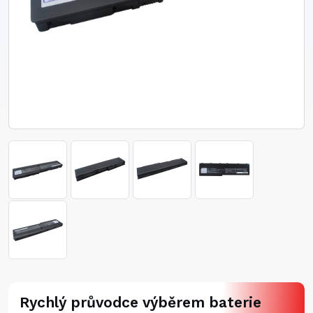
Rychlý průvodce výběrem baterie