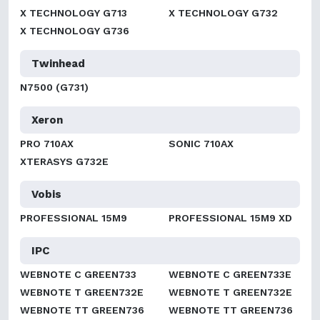
X TECHNOLOGY G713
X TECHNOLOGY G732
X TECHNOLOGY G736
Twinhead
N7500 (G731)
Xeron
PRO 710AX
SONIC 710AX
XTERASYS G732E
Vobis
PROFESSIONAL 15M9
PROFESSIONAL 15M9 XD
IPC
WEBNOTE C GREEN733
WEBNOTE C GREEN733E
WEBNOTE T GREEN732E
WEBNOTE T GREEN732E
WEBNOTE TT GREEN736
WEBNOTE TT GREEN736