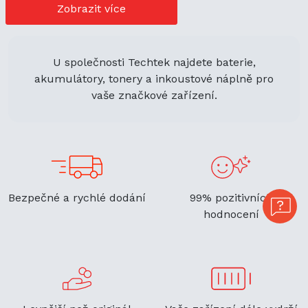
navíc podporuje ekologickou udržitelnost a zaručuje
Zobrazit více
flexibilitu.
U společnosti Techtek najdete baterie,
akumulátory, tonery a inkoustové náplně pro
vaše značkové zařízení.
Bezpečné a rychlé dodání
99% pozitivních
hodnocení