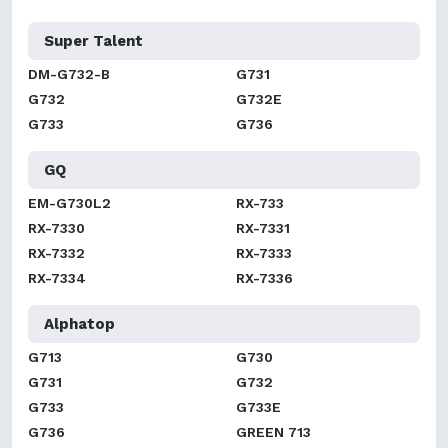
Super Talent
DM-G732-B
G731
G732
G732E
G733
G736
GQ
EM-G730L2
RX-733
RX-7330
RX-7331
RX-7332
RX-7333
RX-7334
RX-7336
Alphatop
G713
G730
G731
G732
G733
G733E
G736
GREEN 713