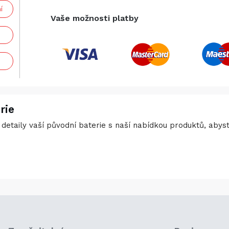
í
Vaše možnosti platby
rie
detaily vaší původní baterie s naší nabídkou produktů, abyste