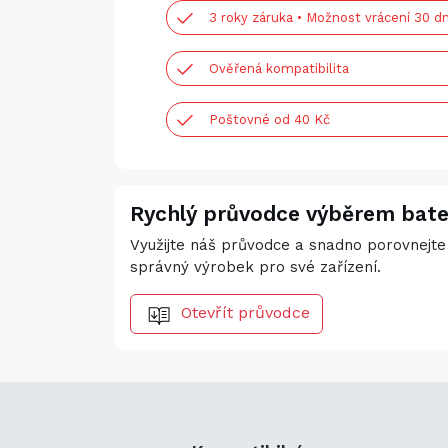
3 roky záruka • Možnost vrácení 30 dn
Ověřená kompatibilita
Poštovné od 40 Kč
Rychlý průvodce výběrem bate
Využijte náš průvodce a snadno porovnejte 
správný výrobek pro své zařízení.
Otevřít průvodce