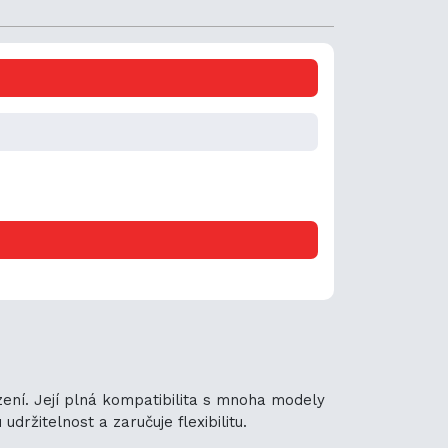
ení. Její plná kompatibilita s mnoha modely
držitelnost a zaručuje flexibilitu.