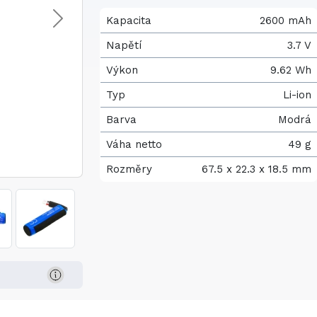
Kapacita
2600 mAh
Napětí
3.7 V
Výkon
9.62 Wh
Typ
Li-ion
Barva
Modrá
Váha netto
49 g
Rozměry
67.5 x 22.3 x 18.5 mm