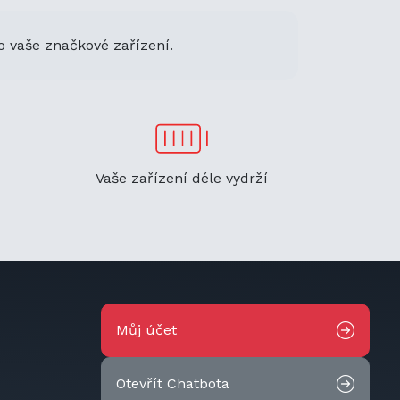
o vaše značkové zařízení.
Vaše zařízení déle vydrží
Můj účet
Otevřít Chatbota