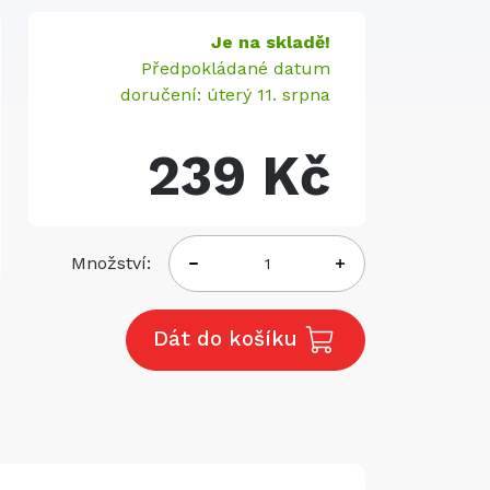
Je na skladě!
Předpokládané datum
doručení: úterý 11. srpna
239 Kč
Množství:
Dát do košíku