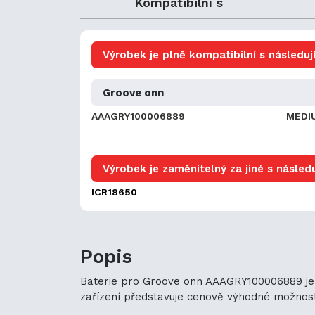
Kompatibilní s
Výrobek je plně kompatibilní s následují
Groove onn
AAAGRY100006889
MEDI
Výrobek je zaměnitelný za jiné s následu
ICR18650
Popis
Baterie pro Groove onn AAAGRY100006889 je u
zařízení představuje cenově výhodné možnosti n