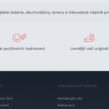
jdete baterie, akumulátory, tonery a inkoustové náplně pr
% pozitivních hodnocení
Levnější než originál
E
ZÁKAZNICKÝ SERVIS
ron Sino
Kontaktujte nás
ručení
Reklamace