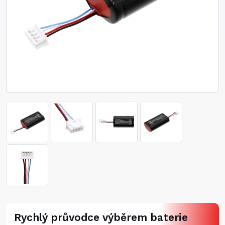
Rychlý průvodce výběrem baterie