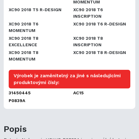
MOMENTUM
XC90 2018 T5 R-DESIGN
XC90 2018 T6
INSCRIPTION
XC90 2018 T6
XC90 2018 T6 R-DESIGN
MOMENTUM
XC90 2018 T8
XC90 2018 T8
EXCELLENCE
INSCRIPTION
XC90 2018 T8
XC90 2018 T8 R-DESIGN
MOMENTUM
Výrobek je zaměnitelný za jiné s následujícími
produktovými čísly:
31450445
AC15
P0839A
Popis