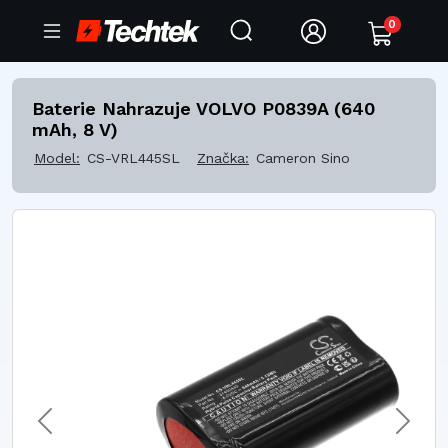
0
Baterie Nahrazuje VOLVO P0839A (640
mAh, 8 V)
Model:
CS-VRL445SL
Značka:
Cameron Sino