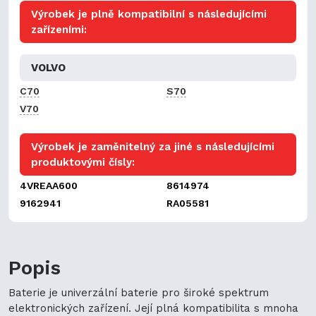
Výrobek je plně kompatibilní s následujícími
zařízeními:
VOLVO
C70
S70
V70
Výrobek je zaměnitelný za jiné s následujícími
produktovými čísly:
4VREAA600
8614974
9162941
RA05581
Popis
Baterie je univerzální baterie pro široké spektrum
elektronických zařízení. Její plná kompatibilita s mnoha