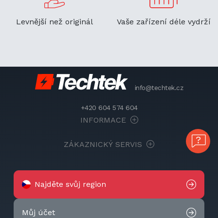
Levnější než originál
Vaše zařízení déle vydrží
info@techtek.cz
+420 604 574 604
INFORMACE
ZÁKAZNICKÝ SERVIS
Najděte svůj region
Můj účet