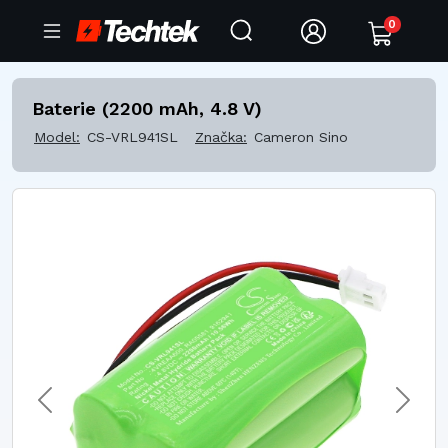
0
Baterie (2200 mAh, 4.8 V)
Model:
CS-VRL941SL
Značka:
Cameron Sino