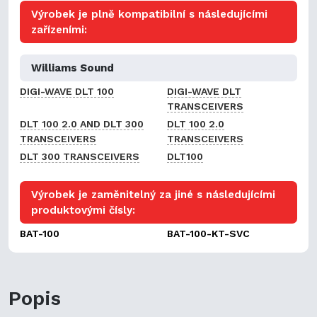
Výrobek je plně kompatibilní s následujícími
zařízeními:
Williams Sound
DIGI-WAVE DLT 100
DIGI-WAVE DLT
TRANSCEIVERS
DLT 100 2.0 AND DLT 300
DLT 100 2.0
TRANSCEIVERS
TRANSCEIVERS
DLT 300 TRANSCEIVERS
DLT100
Výrobek je zaměnitelný za jiné s následujícími
produktovými čísly:
BAT-100
BAT-100-KT-SVC
Popis