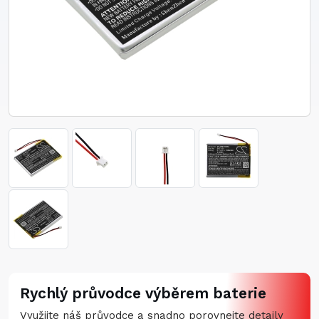
Rychlý průvodce výběrem baterie
Využijte náš průvodce a snadno porovnejte detaily