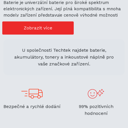
Baterie je univerzální baterie pro široké spektrum
elektronických zařízení. Její plná kompatibilita s mnoha
modely zařízení představuje cenově výhodné možnosti
nákupu. Její univerzální použití navíc podporuje
ekologickou udržitelnost a zaručuje flexibilitu.
Zobrazit více
U společnosti Techtek najdete baterie,
akumulátory, tonery a inkoustové náplně pro
vaše značkové zařízení.
Bezpečné a rychlé dodání
99% pozitivních
hodnocení