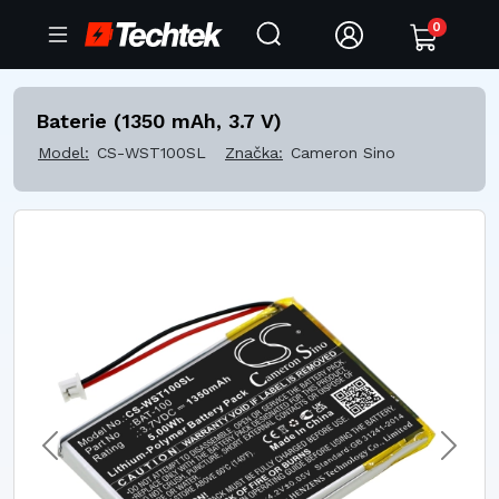
0
Baterie (1350 mAh, 3.7 V)
Model:
CS-WST100SL
Značka:
Cameron Sino