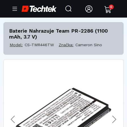
0
Baterie Nahrazuje Team PR-2286 (1100
mAh, 3.7 V)
Model:
CS-TMR446TW
Značka:
Cameron Sino