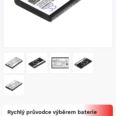
Rychlý průvodce výběrem baterie