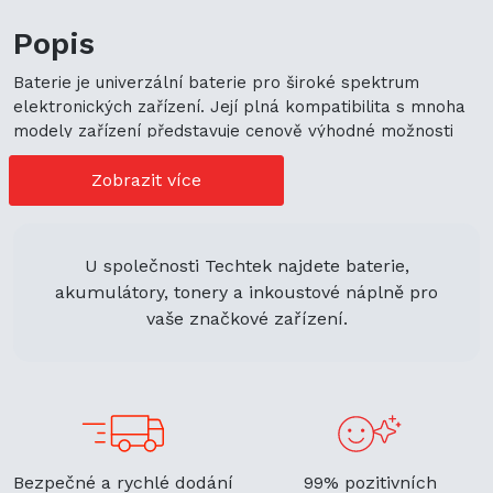
Popis
Baterie je univerzální baterie pro široké spektrum
elektronických zařízení. Její plná kompatibilita s mnoha
modely zařízení představuje cenově výhodné možnosti
nákupu. Její univerzální použití navíc podporuje
ekologickou udržitelnost a zaručuje flexibilitu.
Zobrazit více
U společnosti Techtek najdete baterie,
akumulátory, tonery a inkoustové náplně pro
vaše značkové zařízení.
Bezpečné a rychlé dodání
99% pozitivních