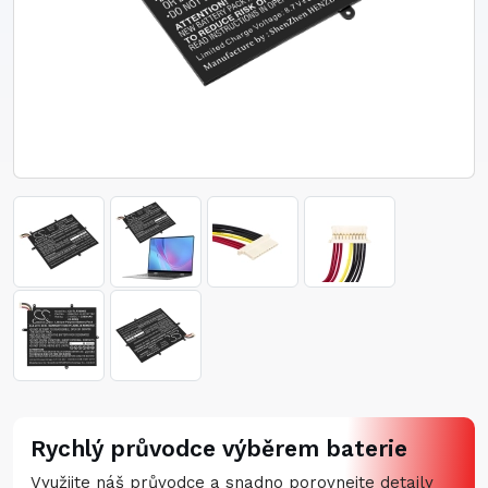
Rychlý průvodce výběrem baterie
Využijte náš průvodce a snadno porovnejte detaily