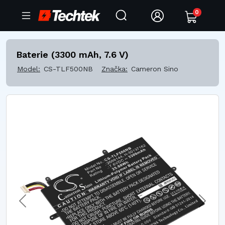
0
Baterie (3300 mAh, 7.6 V)
Model:
CS-TLF500NB
Značka:
Cameron Sino