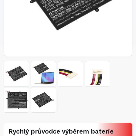
Rychlý průvodce výběrem baterie