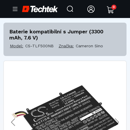
0
Baterie kompatibilní s Jumper (3300
mAh, 7.6 V)
Model:
CS-TLF500NB
Značka:
Cameron Sino