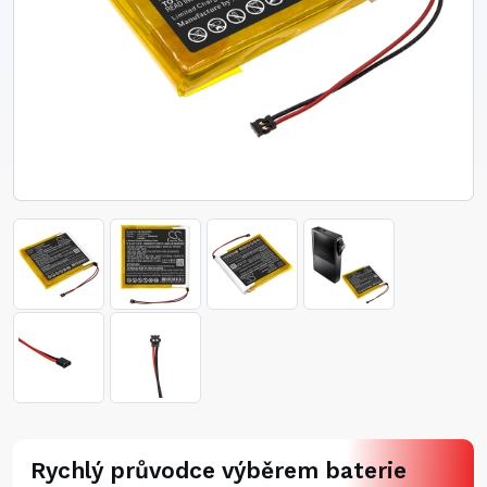
Rychlý průvodce výběrem baterie