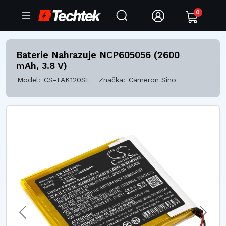
0
Baterie Nahrazuje NCP605056 (2600
mAh, 3.8 V)
Model:
CS-TAK120SL
Značka:
Cameron Sino