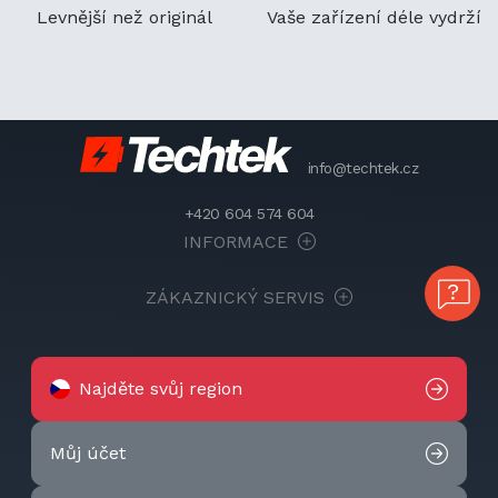
Levnější než originál
Vaše zařízení déle vydrží
info@techtek.cz
+420 604 574 604
INFORMACE
ZÁKAZNICKÝ SERVIS
Najděte svůj region
Můj účet