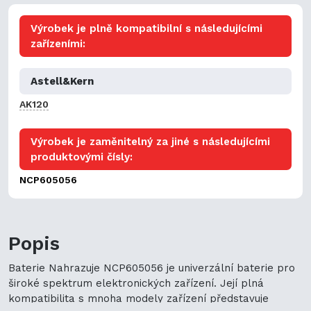
Výrobek je plně kompatibilní s následujícími
zařízeními:
Astell&Kern
AK120
Výrobek je zaměnitelný za jiné s následujícími
produktovými čísly:
NCP605056
Popis
Baterie Nahrazuje NCP605056 je univerzální baterie pro
široké spektrum elektronických zařízení. Její plná
kompatibilita s mnoha modely zařízení představuje