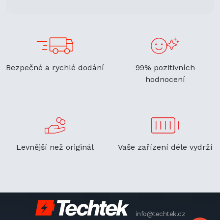
Bezpečné a rychlé dodání
99% pozitivních
hodnocení
Levnější než originál
Vaše zařízení déle vydrží
info@techtek.cz