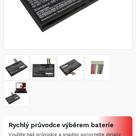
Rychlý průvodce výběrem baterie
Využijte náš průvodce a snadno porovnejte detaily