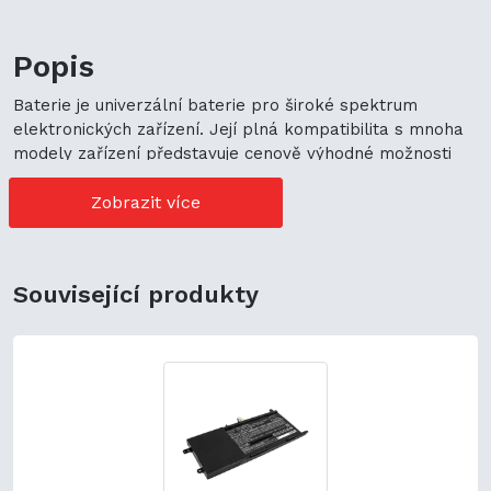
Popis
Baterie je univerzální baterie pro široké spektrum
elektronických zařízení. Její plná kompatibilita s mnoha
modely zařízení představuje cenově výhodné možnosti
nákupu. Její univerzální použití navíc podporuje
ekologickou udržitelnost a zaručuje flexibilitu.
Zobrazit více
Související produkty