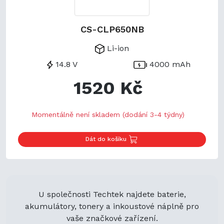
CS-CLP650NB
Li-ion
14.8 V
4000 mAh
1520 Kč
Momentálně není skladem (dodání 3-4 týdny)
Dát do košíku
U společnosti Techtek najdete baterie,
akumulátory, tonery a inkoustové náplně pro
vaše značkové zařízení.