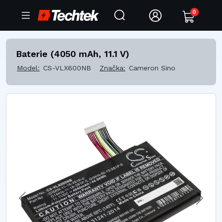
0
Baterie (4050 mAh, 11.1 V)
Model:
CS-VLX600NB
Značka:
Cameron Sino