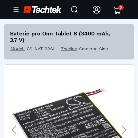
0
Baterie pro Onn Tablet 8 (3400 mAh,
3.7 V)
Model:
CS-NAT198SL
Značka:
Cameron Sino