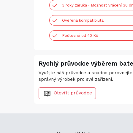
3 roky záruka • Možnost vrácení 30 dn
Ověřená kompatibilita
Poštovné od 40 Kč
Rychlý průvodce výběrem bate
Využijte náš průvodce a snadno porovnejte 
správný výrobek pro své zařízení.
Otevřít průvodce