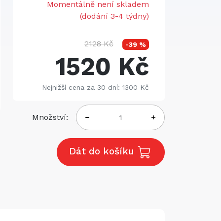
Momentálně není skladem
(dodání 3-4 týdny)
2128 Kč
-39 %
1520 Kč
Nejnižší cena za 30 dní: 1300 Kč
Množství:
Dát do košíku