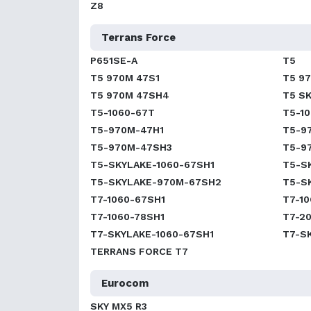
Z8
Terrans Force
P651SE-A
T5
T5 970M 47S1
T5 9
T5 970M 47SH4
T5 S
T5-1060-67T
T5-1
T5-970M-47H1
T5-9
T5-970M-47SH3
T5-9
T5-SKYLAKE-1060-67SH1
T5-S
T5-SKYLAKE-970M-67SH2
T5-S
T7-1060-67SH1
T7-1
T7-1060-78SH1
T7-2
T7-SKYLAKE-1060-67SH1
T7-S
TERRANS FORCE T7
Eurocom
SKY MX5 R3