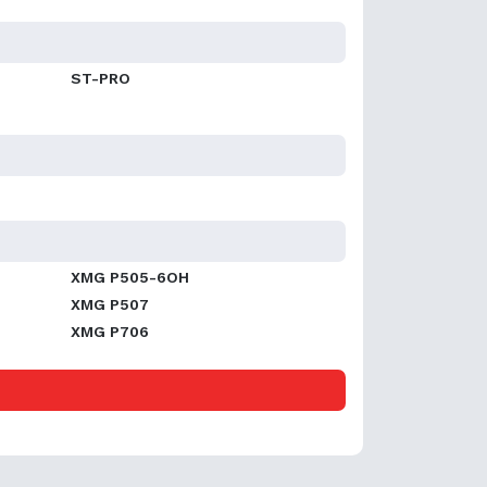
ST-PRO
XMG P505-6OH
XMG P507
XMG P706