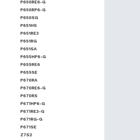
P650RE6-G
P650RP6-G
P650SG
P651HS
P651RE3
P651RG
P651SA
P655HP6-G
P655RE6
P655SE
P670RA
P670RE6-G
P670RS
P671HP6-G
P671RE3-G
P671RG-G
P671SE
Z7S2