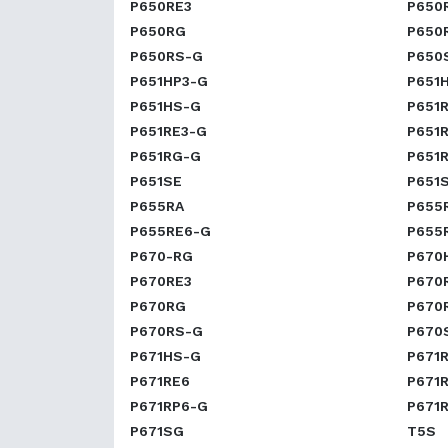
P650RE3
P650
P650RG
P650
P650RS-G
P650
P651HP3-G
P651
P651HS-G
P651
P651RE3-G
P651
P651RG-G
P651
P651SE
P651
P655RA
P655
P655RE6-G
P655
P670-RG
P670
P670RE3
P670
P670RG
P670
P670RS-G
P670
P671HS-G
P671
P671RE6
P671
P671RP6-G
P671
P671SG
T5S