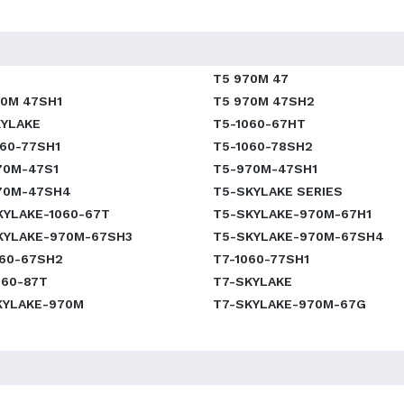
T5 970M 47
70M 47SH1
T5 970M 47SH2
KYLAKE
T5-1060-67HT
060-77SH1
T5-1060-78SH2
70M-47S1
T5-970M-47SH1
70M-47SH4
T5-SKYLAKE SERIES
KYLAKE-1060-67T
T5-SKYLAKE-970M-67H1
KYLAKE-970M-67SH3
T5-SKYLAKE-970M-67SH4
060-67SH2
T7-1060-77SH1
060-87T
T7-SKYLAKE
KYLAKE-970M
T7-SKYLAKE-970M-67G