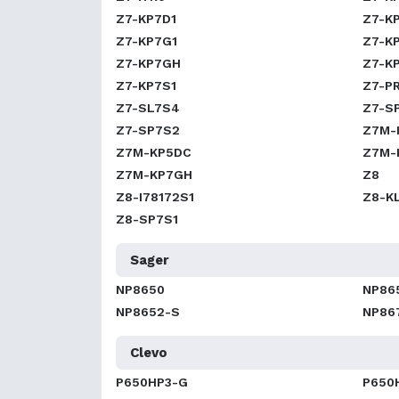
Z7-KP7D1
Z7-K
Z7-KP7G1
Z7-K
Z7-KP7GH
Z7-K
Z7-KP7S1
Z7-P
Z7-SL7S4
Z7-S
Z7-SP7S2
Z7M-
Z7M-KP5DC
Z7M-
Z7M-KP7GH
Z8
Z8-I78172S1
Z8-K
Z8-SP7S1
Sager
NP8650
NP86
NP8652-S
NP86
Clevo
P650HP3-G
P650