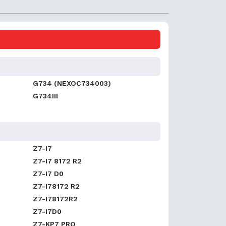
G734 (NEXOC734003)
G734III
Z7-I7
Z7-I7 8172 R2
Z7-I7 D0
Z7-I78172 R2
Z7-I78172R2
Z7-I7D0
Z7-KP7 PRO