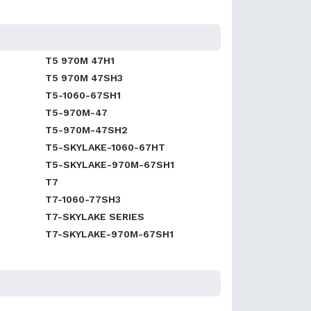
T5 970M 47H1
T5 970M 47SH3
T5-1060-67SH1
T5-970M-47
T5-970M-47SH2
T5-SKYLAKE-1060-67HT
T5-SKYLAKE-970M-67SH1
T7
T7-1060-77SH3
T7-SKYLAKE SERIES
T7-SKYLAKE-970M-67SH1