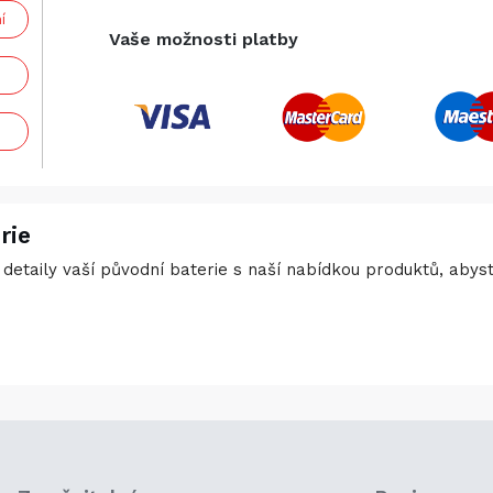
í
Vaše možnosti platby
rie
detaily vaší původní baterie s naší nabídkou produktů, abyste