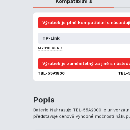
Kompatibilní s
Výrobek je plně kompatibilní s následují
TP-Link
M7310 VER 1
Výrobek je zaměnitelný za jiné s následu
TBL-55A1800
TBL-
Popis
Baterie Nahrazuje TBL-55A2000 je univerzální
představuje cenově výhodné možnosti nákupu. J