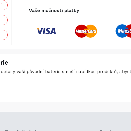
í
Vaše možnosti platby
rie
detaily vaší původní baterie s naší nabídkou produktů, abyste