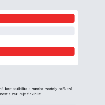
lná kompatibilita s mnoha modely zařízení
st a zaručuje flexibilitu.