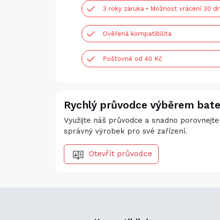
3 roky záruka • Možnost vrácení 30 dn
Ověřená kompatibilita
Poštovné od 40 Kč
Rychlý průvodce výběrem bate
Využijte náš průvodce a snadno porovnejte 
správný výrobek pro své zařízení.
Otevřít průvodce