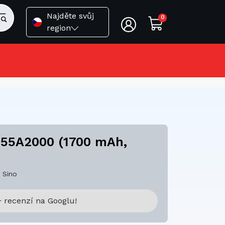
Najděte svůj
0
region
-55A2000 (1700 mAh,
 Sino
 recenzí na Googlu!