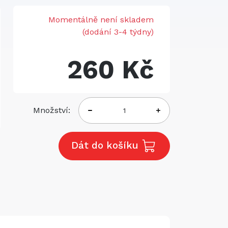
Momentálně není skladem
(dodání 3-4 týdny)
260 Kč
Množství:
Dát do košíku