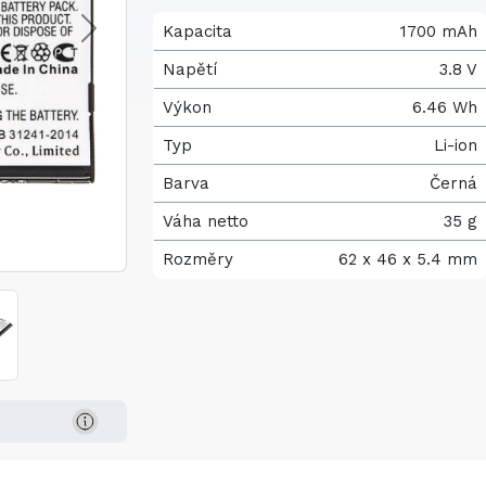
Kapacita
1700 mAh
Napětí
3.8 V
Výkon
6.46 Wh
Typ
Li-ion
Barva
Černá
Váha netto
35 g
Rozměry
62 x 46 x 5.4 mm