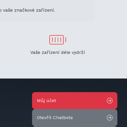
o vaše značkové zařízení.
Vaše zařízení déle vydrží
Můj účet
Otevřít Chatbota