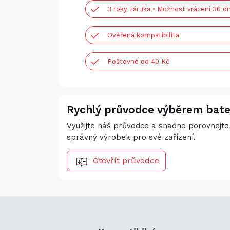
3 roky záruka • Možnost vrácení 30 dn
Ověřená kompatibilita
Poštovné od 40 Kč
Rychlý průvodce výběrem bate
Využijte náš průvodce a snadno porovnejte 
správný výrobek pro své zařízení.
Otevřít průvodce