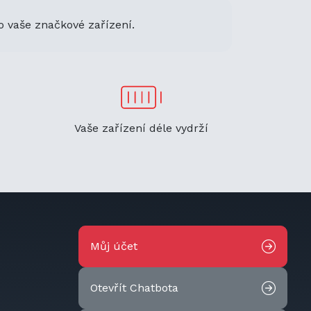
o vaše značkové zařízení.
Vaše zařízení déle vydrží
Můj účet
Otevřít Chatbota