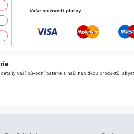
í
Vaše možnosti platby
rie
detaily vaší původní baterie s naší nabídkou produktů, abyste