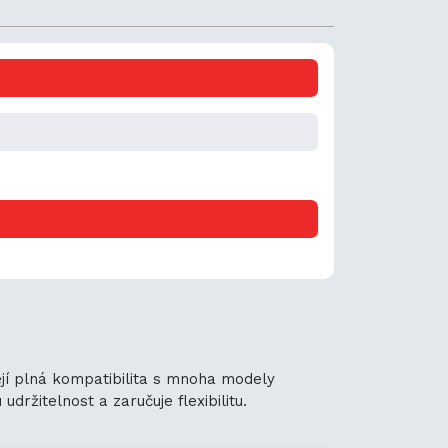
Její plná kompatibilita s mnoha modely
držitelnost a zaručuje flexibilitu.