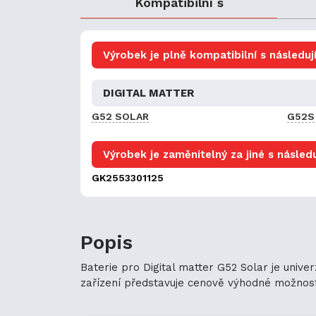
Kompatibilní s
Výrobek je plně kompatibilní s následují
DIGITAL MATTER
G52 SOLAR
G52S
Výrobek je zaměnitelný za jiné s následu
GK2553301125
Popis
Baterie pro Digital matter G52 Solar je unive
zařízení představuje cenově výhodné možnosti n