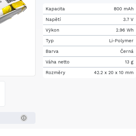
Kapacita
800 mAh
Napětí
3.7 V
Výkon
2.96 Wh
Typ
Li-Polymer
Barva
Černá
Váha netto
13 g
Rozměry
42.2 x 20 x 10 mm