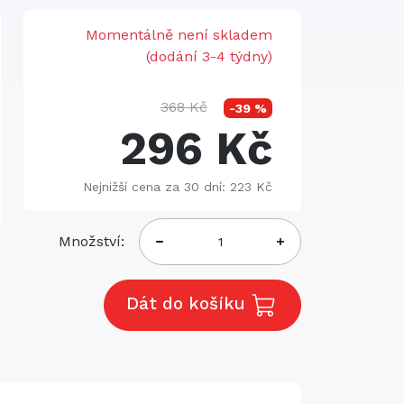
Momentálně není skladem
(dodání 3-4 týdny)
368 Kč
-39 %
296 Kč
Nejnižší cena za 30 dní: 223 Kč
Množství:
Dát do košíku