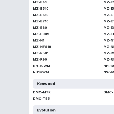
MZ-E45
MZ-E
MZ-E510
MZ-E
MZ-E610
MZ-E
MZ-E710
MZ-E
MZ-E80
MZ-E
MZ-E909
MZ-E
MZ-N1
MZ-N
MZ-NF810
MZ-N
MZ-R501
MZ-R
MZ-R90
MZ-R
NH-10WM
NH-1
NH14WM
NW-M
Kenwood
DMC-M7R
DMC-
DMC-T55
Evolution