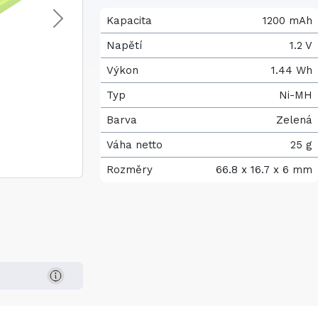
Kapacita
1200 mAh
Napětí
1.2 V
Výkon
1.44 Wh
Typ
Ni-MH
Barva
Zelená
Váha netto
25 g
Rozměry
66.8 x 16.7 x 6 mm