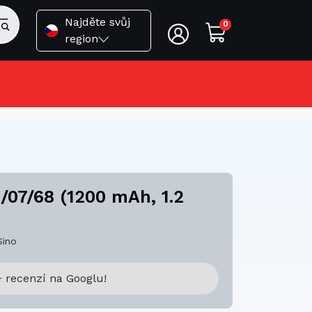
Najděte svůj
0
region
/07/68 (1200 mAh, 1.2
Sino
 recenzí na Googlu!