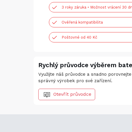
3 roky záruka • Možnost vrácení 30 dn
Ověřená kompatibilita
Poštovné od 40 Kč
Rychlý průvodce výběrem bate
Využijte náš průvodce a snadno porovnejte 
správný výrobek pro své zařízení.
Otevřít průvodce