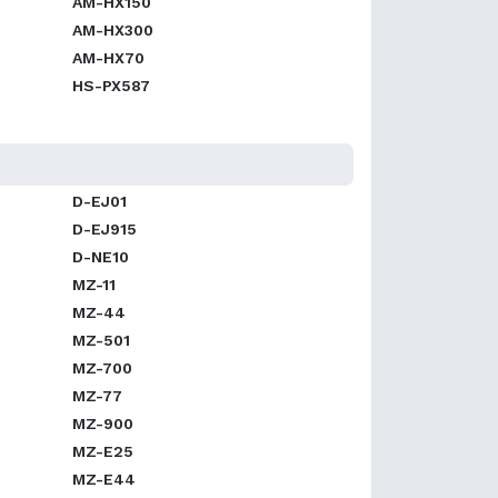
AM-HX150
AM-HX300
AM-HX70
HS-PX587
D-EJ01
D-EJ915
D-NE10
MZ-11
MZ-44
MZ-501
MZ-700
MZ-77
MZ-900
MZ-E25
MZ-E44