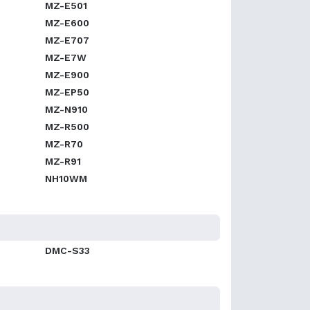
MZ-E501
MZ-E600
MZ-E707
MZ-E7W
MZ-E900
MZ-EP50
MZ-N910
MZ-R500
MZ-R70
MZ-R91
NH10WM
DMC-S33