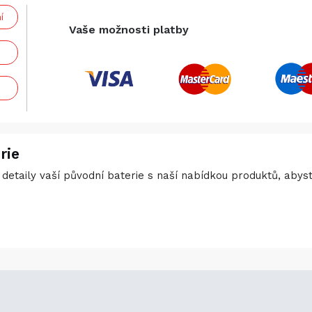
í
Vaše možnosti platby
rie
detaily vaší původní baterie s naší nabídkou produktů, abyste