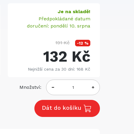
Je na skladě!
Předpokládané datum
doručení: pondělí 10. srpna
191 Kč
-12 %
132 Kč
Nejnižší cena za 30 dní: 168 Kč
Množství:
Dát do košíku