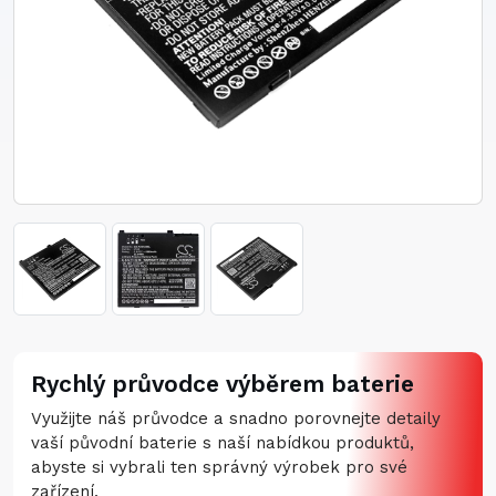
Rychlý průvodce výběrem baterie
Využijte náš průvodce a snadno porovnejte detaily
vaší původní baterie s naší nabídkou produktů,
abyste si vybrali ten správný výrobek pro své
zařízení.