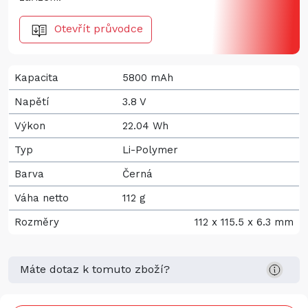
Otevřít průvodce
Kapacita
5800 mAh
Napětí
3.8 V
Výkon
22.04 Wh
Typ
Li-Polymer
Barva
Černá
Váha netto
112 g
Rozměry
112 x 115.5 x 6.3 mm
Máte dotaz k tomuto zboží?