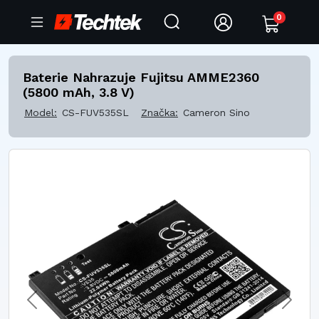
0
Baterie Nahrazuje Fujitsu AMME2360
(5800 mAh, 3.8 V)
Model:
CS-FUV535SL
Značka:
Cameron Sino