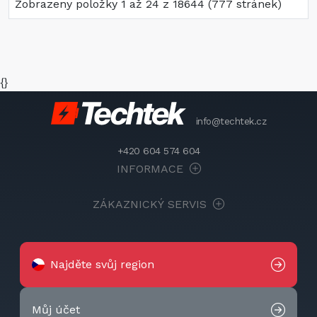
Zobrazeny položky 1 až 24 z 18644 (777 stránek)
{}
info@techtek.cz
+420 604 574 604
INFORMACE
ZÁKAZNICKÝ SERVIS
Najděte svůj region
Můj účet