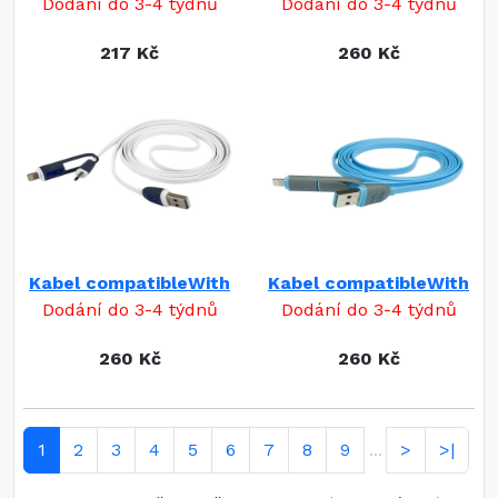
Dodání do 3-4 týdnů
Dodání do 3-4 týdnů
217 Kč
260 Kč
Kabel compatibleWith
Kabel compatibleWith
Dodání do 3-4 týdnů
Dodání do 3-4 týdnů
260 Kč
260 Kč
1
2
3
4
5
6
7
8
9
>
>|
...