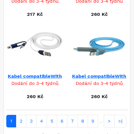
Dodání do 3-4 týdnů
Dodání do 3-4 týdnů
217 Kč
260 Kč
Kabel compatibleWith
Kabel compatibleWith
Dodání do 3-4 týdnů
Dodání do 3-4 týdnů
260 Kč
260 Kč
1
2
3
4
5
6
7
8
9
>
>|
...