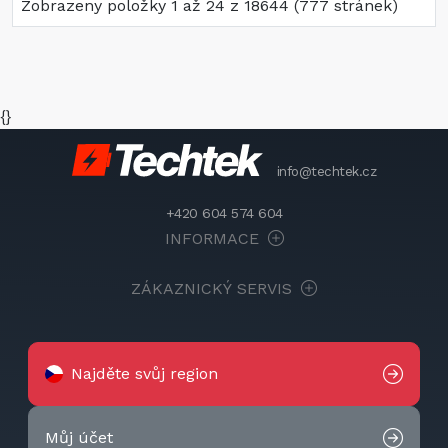
Zobrazeny položky 1 až 24 z 18644 (777 stránek)
{}
info@techtek.cz
+420 604 574 604
INFORMACE
ZÁKAZNICKÝ SERVIS
Najděte svůj region
Můj účet