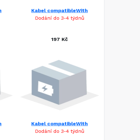
h
Kabel compatibleWith
Dodání do 3-4 týdnů
197 Kč
h
Kabel compatibleWith
Dodání do 3-4 týdnů