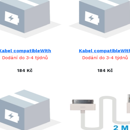
Kabel compatibleWith
Kabel compatibleWit
Dodání do 3-4 týdnů
Dodání do 3-4 týdnů
184 Kč
184 Kč