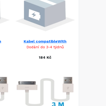
h
Kabel compatibleWith
Dodání do 3-4 týdnů
184 Kč