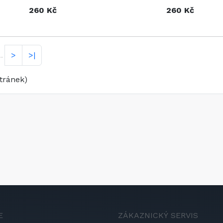
260 Kč
260 Kč
>
>|
..
tránek)
E
ZÁKAZNICKÝ SERVIS