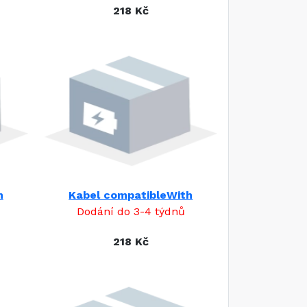
218 Kč
h
Kabel compatibleWith
Dodání do 3-4 týdnů
218 Kč