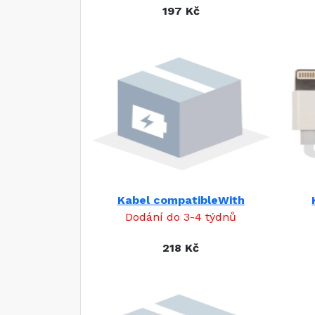
197 Kč
Kabel compatibleWith
Dodání do 3-4 týdnů
218 Kč