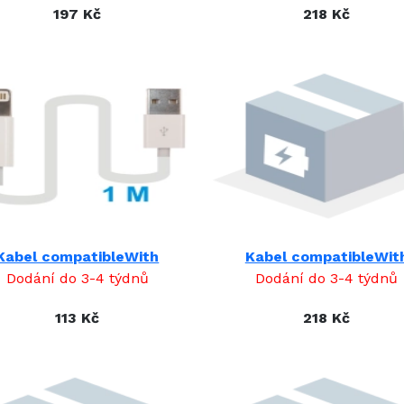
197 Kč
218 Kč
Kabel compatibleWith
Kabel compatibleWit
Dodání do 3-4 týdnů
Dodání do 3-4 týdnů
113 Kč
218 Kč