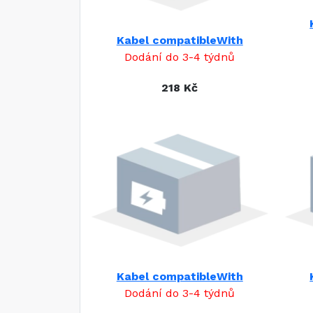
Kabel compatibleWith
Dodání do 3-4 týdnů
218 Kč
Kabel compatibleWith
Dodání do 3-4 týdnů