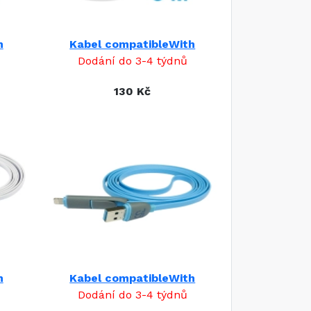
h
Kabel compatibleWith
Dodání do 3-4 týdnů
130 Kč
h
Kabel compatibleWith
Dodání do 3-4 týdnů