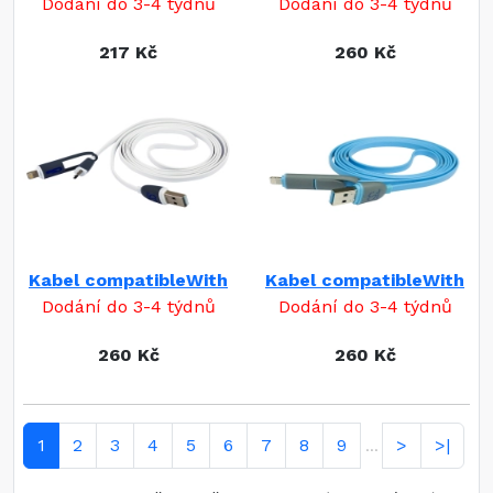
Dodání do 3-4 týdnů
Dodání do 3-4 týdnů
217 Kč
260 Kč
Kabel compatibleWith
Kabel compatibleWith
Dodání do 3-4 týdnů
Dodání do 3-4 týdnů
260 Kč
260 Kč
1
2
3
4
5
6
7
8
9
>
>|
...