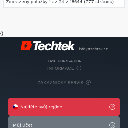
Zobrazeny položky 1 až 24 z 18644 (777 stránek)
{}
info@techtek.cz
+420 604 574 604
INFORMACE
ZÁKAZNICKÝ SERVIS
Najděte svůj region
Můj účet