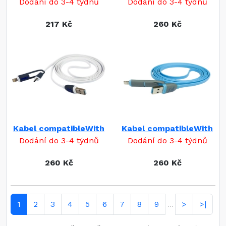
Dodání do 3-4 týdnů
Dodání do 3-4 týdnů
217 Kč
260 Kč
Kabel compatibleWith
Kabel compatibleWith
Dodání do 3-4 týdnů
Dodání do 3-4 týdnů
260 Kč
260 Kč
1
2
3
4
5
6
7
8
9
>
>|
...