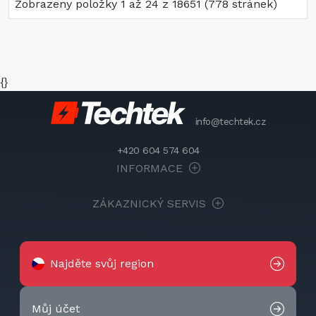
Zobrazeny položky 1 až 24 z 18651 (778 stránek)
{}
info@techtek.cz
+420 604 574 604
INFORMACE
ZÁKAZNICKÝ SERVIS
Najděte svůj region
Můj účet