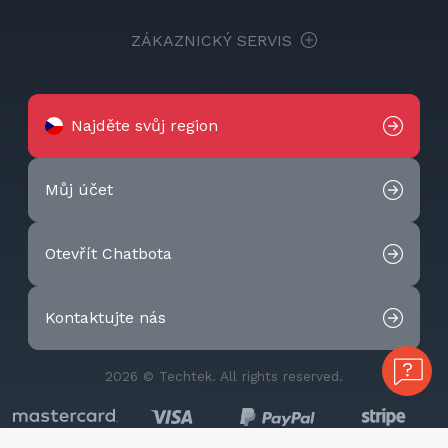
ZÁKAZNICKÝ SERVIS
Najděte svůj region
Můj účet
Otevřít Chatbota
Kontaktujte nás
2026 © Techtek. All rights reserved.