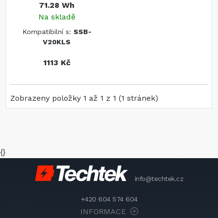
71.28 Wh
Na skladě
Kompatibilní s:
SSB-
V20KLS
1113 Kč
Zobrazeny položky 1 až 1 z 1 (1 stránek)
{}
info@techtek.cz
+420 604 574 604
INFORMACE