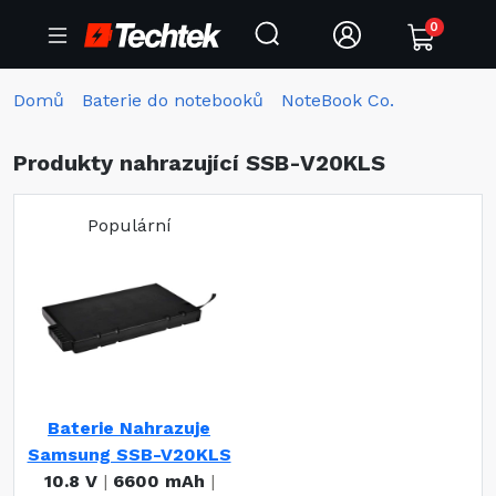
0
Domů
Baterie do notebooků
NoteBook Co.
Produkty nahrazující SSB-V20KLS
Populární
Baterie Nahrazuje
Samsung SSB-V20KLS
10.8 V
|
6600 mAh
|