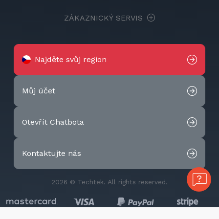
ZÁKAZNICKÝ SERVIS
Najděte svůj region
Můj účet
Otevřít Chatbota
Kontaktujte nás
2026 © Techtek. All rights reserved.