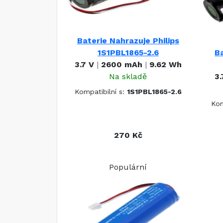
Baterie Nahrazuje Philips
1S1PBL1865-2.6
Ba
3.7 V
|
2600 mAh
|
9.62 Wh
Na skladě
3.
Kompatibilní s:
1S1PBL1865-2.6
Kom
270 Kč
Populární