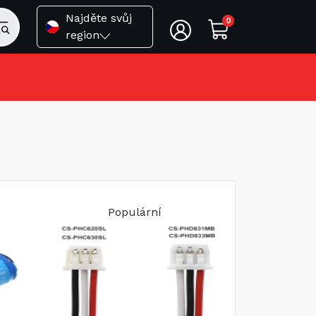
Najděte svůj
0
region
Populární