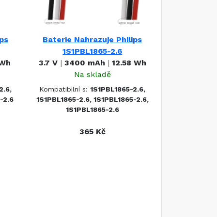
ips
Baterie Nahrazuje Philips
1S1PBL1865-2.6
 Wh
3.7 V
|
3400 mAh
|
12.58 Wh
Na skladě
2.6,
Kompatibilní s:
1S1PBL1865-2.6,
-2.6
1S1PBL1865-2.6, 1S1PBL1865-2.6,
1S1PBL1865-2.6
365 Kč