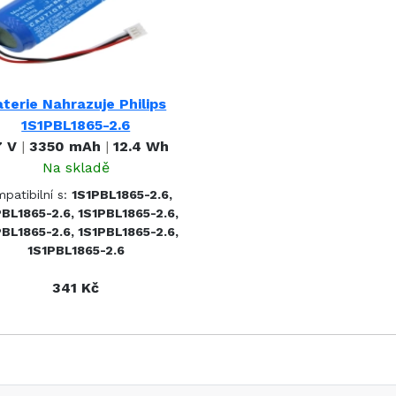
terie Nahrazuje Philips
1S1PBL1865-2.6
7 V
|
3350 mAh
|
12.4 Wh
Na skladě
patibilní s:
1S1PBL1865-2.6,
BL1865-2.6, 1S1PBL1865-2.6,
BL1865-2.6, 1S1PBL1865-2.6,
1S1PBL1865-2.6
341 Kč