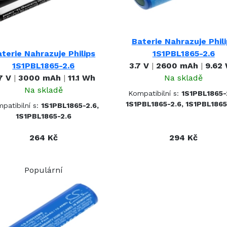
Baterie Nahrazuje Phil
terie Nahrazuje Philips
1S1PBL1865-2.6
1S1PBL1865-2.6
3.7 V
|
2600 mAh
|
9.62
7 V
|
3000 mAh
|
11.1 Wh
Na skladě
Na skladě
Kompatibilní s:
1S1PBL1865-
1S1PBL1865-2.6, 1S1PBL1865
patibilní s:
1S1PBL1865-2.6,
1S1PBL1865-2.6
264 Kč
294 Kč
Populární