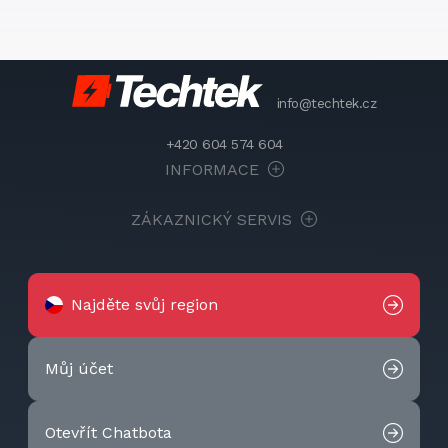
info@techtek.cz
+420 604 574 604
INFORMACE
ZÁKAZNICKÝ SERVIS
Najděte svůj region
Můj účet
Otevřít Chatbota