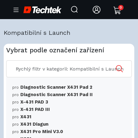
0
Kompatibilní s Launch
Vybrat podle označení zařízení
Diagnostic Scanner X431 Pad 2
pro
Diagnostic Scanner X431 Pad II
pro
X-431 PAD 3
pro
X-431 PAD III
pro
X431
pro
X431 Diagun
pro
X431 Pro Mini V3.0
pro