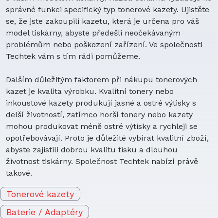
správné funkci specifický typ tonerové kazety. Ujistěte
se, že jste zakoupili kazetu, která je určena pro váš
model tiskárny, abyste předešli neočekávaným
problémům nebo poškození zařízení. Ve společnosti
Techtek vám s tím rádi pomůžeme.
Dalším důležitým faktorem při nákupu tonerových
kazet je kvalita výrobku. Kvalitní tonery nebo
inkoustové kazety produkují jasné a ostré výtisky s
delší životností, zatímco horší tonery nebo kazety
mohou produkovat méně ostré výtisky a rychleji se
opotřebovávají. Proto je důležité vybírat kvalitní zboží,
abyste zajistili dobrou kvalitu tisku a dlouhou
životnost tiskárny. Společnost Techtek nabízí právě
takové.
Tonerové kazety
Baterie / Adaptéry