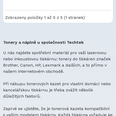
Zobrazeny položky 1 až 5 z 5 (1 stránek)
Tonery a náplně u společnosti Techtek
U nás najdete spotřební materiál pro vaši laserovou
nebo inkoustovou tiskárnu: tonery do tiskáren značek
Brother, Canon, HP, Lexmark a dalších, a to přímo v
našem internetovém obchodě.
Při nákupu tonerových kazet pro vlastní domácí nebo
kancelářskou tiskárnu je třeba zvážit několik
důležitých faktorů.
Zaprvé se ujistěte, že je tonerová kazeta kompatibilní
s vaším modelem tiskárny. Každá tiskárna vyžaduje ke