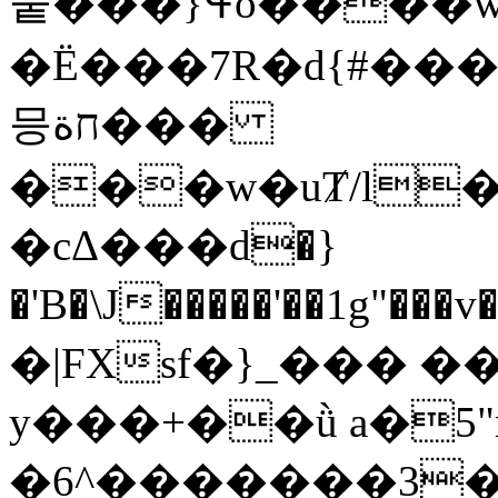
뭍���}ߟo����w][��5���BA��+���
�Ë���7R�d{#���F���
믕חة���
���w�uȾ/l
�cΔ���d�}
�'B�\J�����'��1g"���v�����R�
�|FXsf�}_��� �
y���+��ǜ a�5"
�6^�������3�