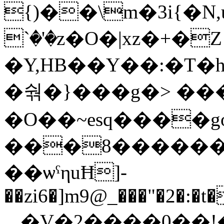
{)��\m�3i{�N
`�'�z�O�|xz�+�Z
�Y,HB��Y��:�
�숶�}���g�> ��
�O��~esq����go
���8������
��ѡˁηuĦ]-
��zi6�]m9@_���"�2�:�
ۄ �V�2����0��!�믏�k�Jѷ-y-f+��Y�U롯