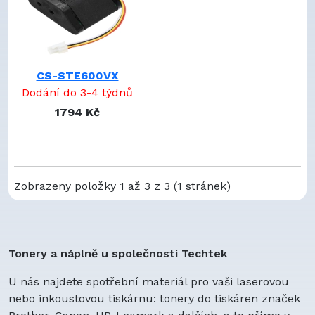
CS-STE600VX
Dodání do 3-4 týdnů
1794 Kč
Zobrazeny položky 1 až 3 z 3 (1 stránek)
Tonery a náplně u společnosti Techtek
U nás najdete spotřební materiál pro vaši laserovou
nebo inkoustovou tiskárnu: tonery do tiskáren značek