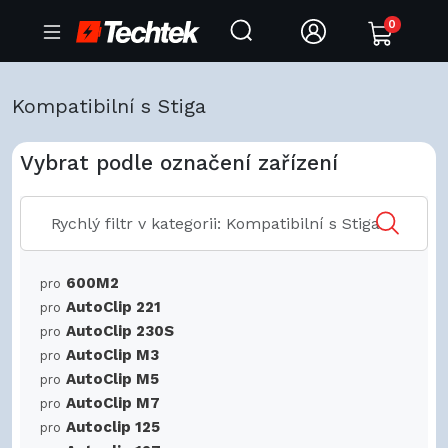
0
Kompatibilní s Stiga
Vybrat podle označení zařízení
600M2
pro
AutoClip 221
pro
AutoClip 230S
pro
AutoClip M3
pro
AutoClip M5
pro
AutoClip M7
pro
Autoclip 125
pro