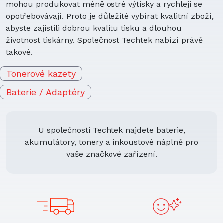
mohou produkovat méně ostré výtisky a rychleji se
opotřebovávají. Proto je důležité vybírat kvalitní zboží,
abyste zajistili dobrou kvalitu tisku a dlouhou
životnost tiskárny. Společnost Techtek nabízí právě
takové.
Tonerové kazety
Baterie / Adaptéry
U společnosti Techtek najdete baterie,
akumulátory, tonery a inkoustové náplně pro
vaše značkové zařízení.