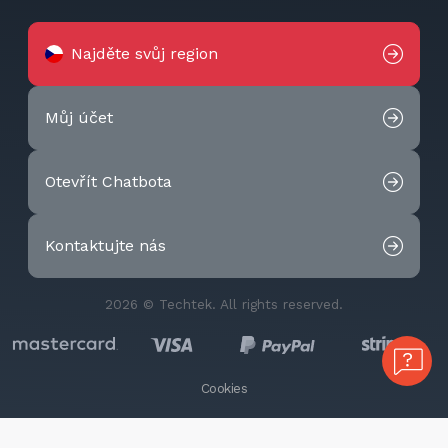
Najděte svůj region
Můj účet
Otevřít Chatbota
Kontaktujte nás
2026 © Techtek. All rights reserved.
Cookies