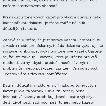
Brother, Canon, HP, Lexmark a dalších, a to přímo v
našem internetovém obchodě.
Při nákupu tonerových kazet pro vlastní domácí nebo
kancelářskou tiskárnu je třeba zvážit několik
důležitých faktorů.
Zaprvé se ujistěte, že je tonerová kazeta kompatibilní
s vaším modelem tiskárny. Každá tiskárna vyžaduje ke
správné funkci specifický typ tonerové kazety. Ujistěte
se, že jste zakoupili kazetu, která je určena pro váš
model tiskárny, abyste předešli neočekávaným
problémům nebo poškození zařízení. Ve společnosti
Techtek vám s tím rádi pomůžeme.
Dalším důležitým faktorem při nákupu tonerových
kazet je kvalita výrobku. Kvalitní tonery nebo
inkoustové kazety produkují jasné a ostré výtisky s
delší životností, zatímco horší tonery nebo kazety