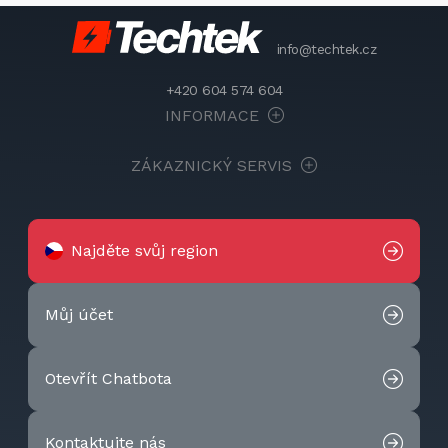
info@techtek.cz
+420 604 574 604
INFORMACE
ZÁKAZNICKÝ SERVIS
Najděte svůj region
Můj účet
Otevřít Chatbota
Kontaktujte nás