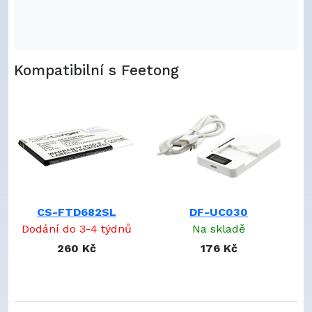
Kompatibilní s Feetong
CS-FTD682SL
DF-UC030
Dodání do 3-4 týdnů
Na skladě
260 Kč
176 Kč