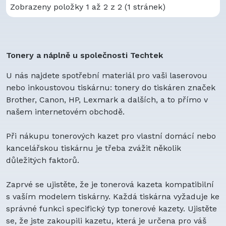
Zobrazeny položky 1 až 2 z 2 (1 stránek)
Tonery a náplně u společnosti Techtek
U nás najdete spotřební materiál pro vaši laserovou
nebo inkoustovou tiskárnu: tonery do tiskáren značek
Brother, Canon, HP, Lexmark a dalších, a to přímo v
našem internetovém obchodě.
Při nákupu tonerových kazet pro vlastní domácí nebo
kancelářskou tiskárnu je třeba zvážit několik
důležitých faktorů.
Zaprvé se ujistěte, že je tonerová kazeta kompatibilní
s vaším modelem tiskárny. Každá tiskárna vyžaduje ke
správné funkci specifický typ tonerové kazety. Ujistěte
se, že jste zakoupili kazetu, která je určena pro váš