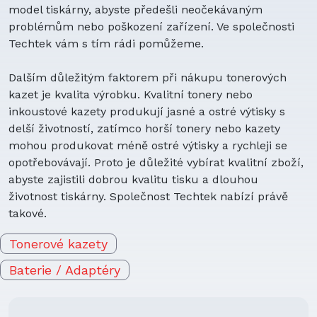
model tiskárny, abyste předešli neočekávaným
problémům nebo poškození zařízení. Ve společnosti
Techtek vám s tím rádi pomůžeme.
Dalším důležitým faktorem při nákupu tonerových
kazet je kvalita výrobku. Kvalitní tonery nebo
inkoustové kazety produkují jasné a ostré výtisky s
delší životností, zatímco horší tonery nebo kazety
mohou produkovat méně ostré výtisky a rychleji se
opotřebovávají. Proto je důležité vybírat kvalitní zboží,
abyste zajistili dobrou kvalitu tisku a dlouhou
životnost tiskárny. Společnost Techtek nabízí právě
takové.
Tonerové kazety
Baterie / Adaptéry