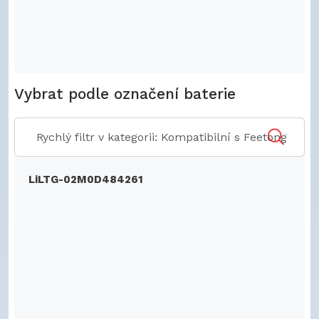
Vybrat podle označení baterie
LiLTG-02M0D484261