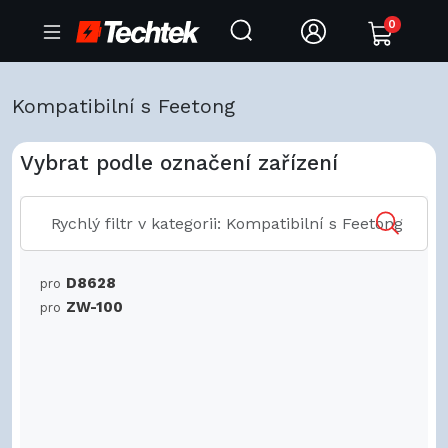
0
Kompatibilní s Feetong
Vybrat podle označení zařízení
D8628
pro
ZW-100
pro