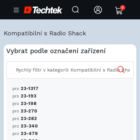
0
Kompatibilní s Radio Shack
Vybrat podle označení zařízení
23-1317
pro
23-193
pro
23-198
pro
23-270
pro
23-282
pro
23-340
pro
23-479
pro