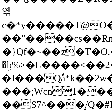
옊
c�*y�����T@O�
��"����cs��Rm
�}Qf�~��z�T�
�ܹb%>�L����<��2�
�I���Qǻ*k��2w�
���;Wcn1���
��S7^���̝/Q�#Η