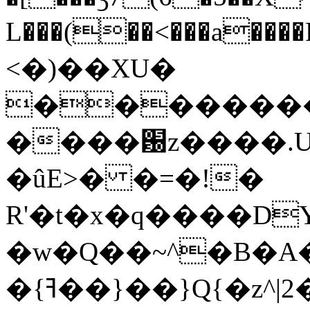
L���(��<���a�
<�)��XU�
��������ߝg��z��ç�֠x�o��S��
����԰z����.U
�ûE>� �=�!�
R'�t�x�q����D
�w�Q��~^�B�A
�{ߔ��}��}Q{�z^|2��7�4��}z�ԑʿ咈