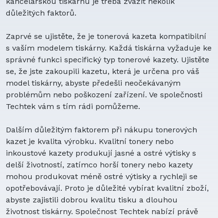
kancelářskou tiskárnu je třeba zvážit několik
důležitých faktorů.
Zaprvé se ujistěte, že je tonerová kazeta kompatibilní
s vaším modelem tiskárny. Každá tiskárna vyžaduje ke
správné funkci specifický typ tonerové kazety. Ujistěte
se, že jste zakoupili kazetu, která je určena pro váš
model tiskárny, abyste předešli neočekávaným
problémům nebo poškození zařízení. Ve společnosti
Techtek vám s tím rádi pomůžeme.
Dalším důležitým faktorem při nákupu tonerových
kazet je kvalita výrobku. Kvalitní tonery nebo
inkoustové kazety produkují jasné a ostré výtisky s
delší životností, zatímco horší tonery nebo kazety
mohou produkovat méně ostré výtisky a rychleji se
opotřebovávají. Proto je důležité vybírat kvalitní zboží,
abyste zajistili dobrou kvalitu tisku a dlouhou
životnost tiskárny. Společnost Techtek nabízí právě