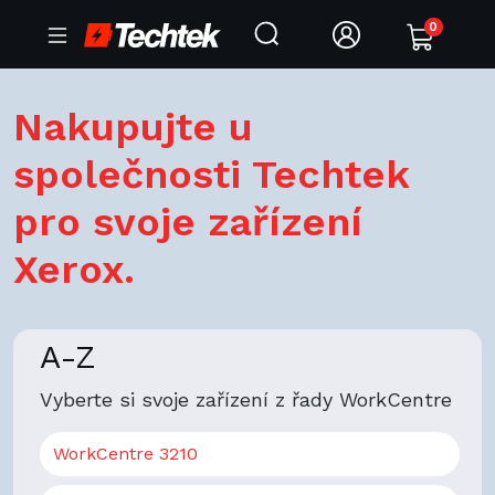
0
Nakupujte u
společnosti Techtek
pro svoje zařízení
Xerox.
A-Z
Vyberte si svoje zařízení z řady WorkCentre
WorkCentre 3210