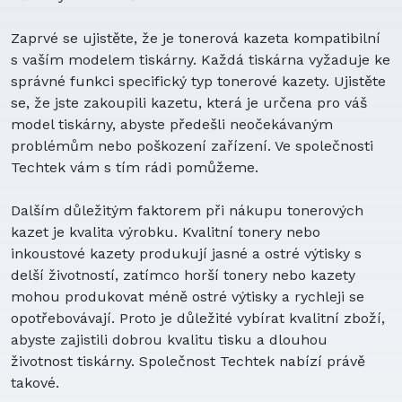
Zaprvé se ujistěte, že je tonerová kazeta kompatibilní
s vaším modelem tiskárny. Každá tiskárna vyžaduje ke
správné funkci specifický typ tonerové kazety. Ujistěte
se, že jste zakoupili kazetu, která je určena pro váš
model tiskárny, abyste předešli neočekávaným
problémům nebo poškození zařízení. Ve společnosti
Techtek vám s tím rádi pomůžeme.
Dalším důležitým faktorem při nákupu tonerových
kazet je kvalita výrobku. Kvalitní tonery nebo
inkoustové kazety produkují jasné a ostré výtisky s
delší životností, zatímco horší tonery nebo kazety
mohou produkovat méně ostré výtisky a rychleji se
opotřebovávají. Proto je důležité vybírat kvalitní zboží,
abyste zajistili dobrou kvalitu tisku a dlouhou
životnost tiskárny. Společnost Techtek nabízí právě
takové.