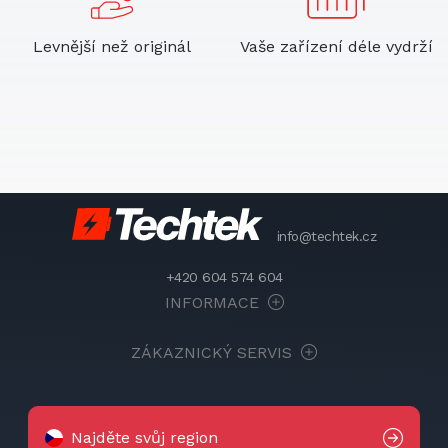
Levnější než originál
Vaše zařízení déle vydrží
info@techtek.cz
+420 604 574 604
INFORMACE
ZÁKAZNICKÝ SERVIS
Najděte svůj region