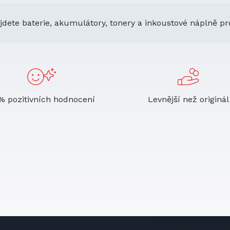
jdete baterie, akumulátory, tonery a inkoustové náplně pr
% pozitivních hodnocení
Levnější než originál