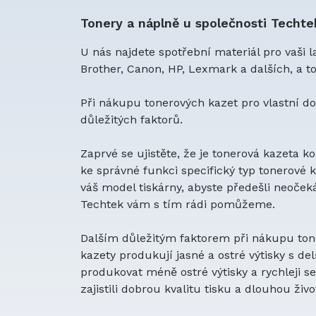
Tonery a náplně u společnosti Techte
U nás najdete spotřební materiál pro vaši 
Brother, Canon, HP, Lexmark a dalších, a 
Při nákupu tonerových kazet pro vlastní do
důležitých faktorů.
Zaprvé se ujistěte, že je tonerová kazeta 
ke správné funkci specifický typ tonerové ka
váš model tiskárny, abyste předešli neoče
Techtek vám s tím rádi pomůžeme.
Dalším důležitým faktorem při nákupu toner
kazety produkují jasné a ostré výtisky s de
produkovat méně ostré výtisky a rychleji se 
zajistili dobrou kvalitu tisku a dlouhou živ