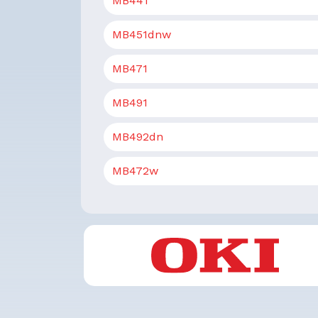
MB441
MB451dnw
MB471
MB491
MB492dn
MB472w