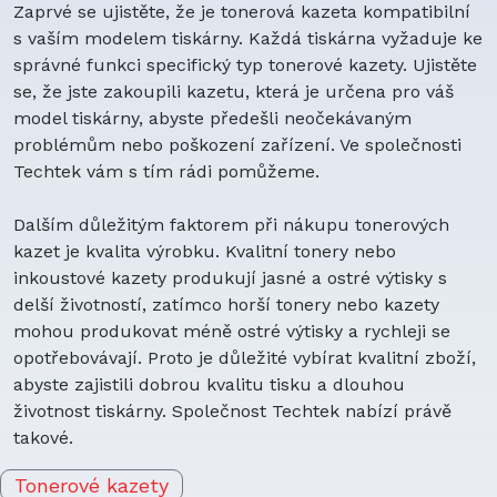
Zaprvé se ujistěte, že je tonerová kazeta kompatibilní
s vaším modelem tiskárny. Každá tiskárna vyžaduje ke
správné funkci specifický typ tonerové kazety. Ujistěte
se, že jste zakoupili kazetu, která je určena pro váš
model tiskárny, abyste předešli neočekávaným
problémům nebo poškození zařízení. Ve společnosti
Techtek vám s tím rádi pomůžeme.
Dalším důležitým faktorem při nákupu tonerových
kazet je kvalita výrobku. Kvalitní tonery nebo
inkoustové kazety produkují jasné a ostré výtisky s
delší životností, zatímco horší tonery nebo kazety
mohou produkovat méně ostré výtisky a rychleji se
opotřebovávají. Proto je důležité vybírat kvalitní zboží,
abyste zajistili dobrou kvalitu tisku a dlouhou
životnost tiskárny. Společnost Techtek nabízí právě
takové.
Tonerové kazety