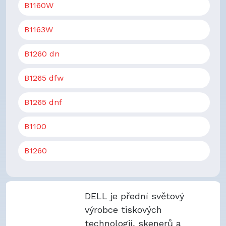
B1160W
B1163W
B1260 dn
B1265 dfw
B1265 dnf
B1100
B1260
DELL je přední světový
výrobce tiskových
technologií, skenerů a