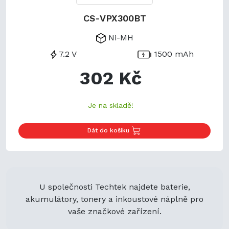
CS-VPX300BT
Ni-MH
7.2 V
1500 mAh
302 Kč
Je na skladě!
Dát do košíku
U společnosti Techtek najdete baterie,
akumulátory, tonery a inkoustové náplně pro
vaše značkové zařízení.