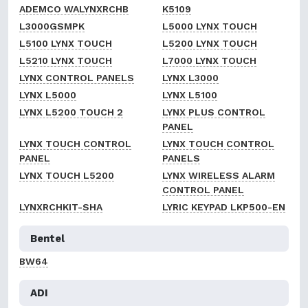
ADEMCO WALYNXRCHB
K5109
L3000GSMPK
L5000 LYNX TOUCH
L5100 LYNX TOUCH
L5200 LYNX TOUCH
L5210 LYNX TOUCH
L7000 LYNX TOUCH
LYNX CONTROL PANELS
LYNX L3000
LYNX L5000
LYNX L5100
LYNX L5200 TOUCH 2
LYNX PLUS CONTROL
PANEL
LYNX TOUCH CONTROL
LYNX TOUCH CONTROL
PANEL
PANELS
LYNX TOUCH L5200
LYNX WIRELESS ALARM
CONTROL PANEL
LYNXRCHKIT-SHA
LYRIC KEYPAD LKP500-EN
Bentel
BW64
ADI