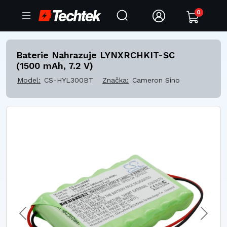
0
Baterie Nahrazuje LYNXRCHKIT-SC
(1500 mAh, 7.2 V)
Model:
CS-HYL300BT
Značka:
Cameron Sino