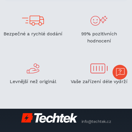
Bezpečné a rychlé dodání
99% pozitivních
hodnocení
Levnější než originál
Vaše zařízení déle vydrží
info@techtek.cz