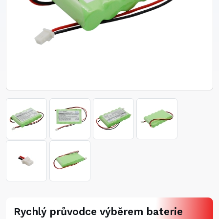
Rychlý průvodce výběrem baterie