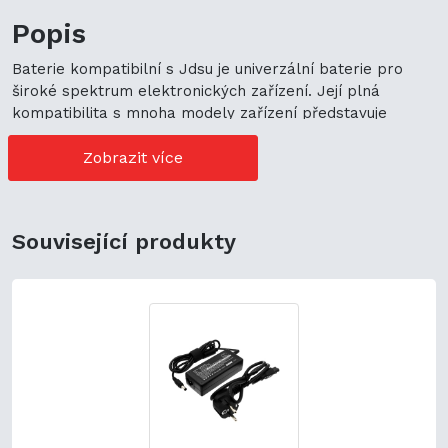
Popis
Baterie kompatibilní s Jdsu je univerzální baterie pro
široké spektrum elektronických zařízení. Její plná
kompatibilita s mnoha modely zařízení představuje
cenově výhodné možnosti nákupu. Její univerzální použití
navíc podporuje ekologickou udržitelnost a zaručuje
Zobrazit více
flexibilitu.
Související produkty