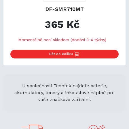
DF-SMR710MT
365 Kč
Momentálně není skladem (dodání 3-4 týdny)
Dát do košíku
U společnosti Techtek najdete baterie,
akumulátory, tonery a inkoustové náplně pro
vaše značkové zařízení.