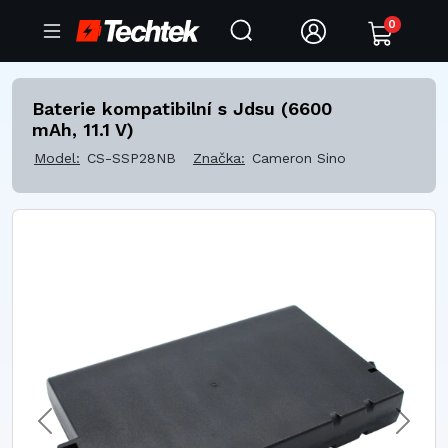
0
Baterie kompatibilní s Jdsu (6600
mAh, 11.1 V)
Model:
CS-SSP28NB
Značka:
Cameron Sino