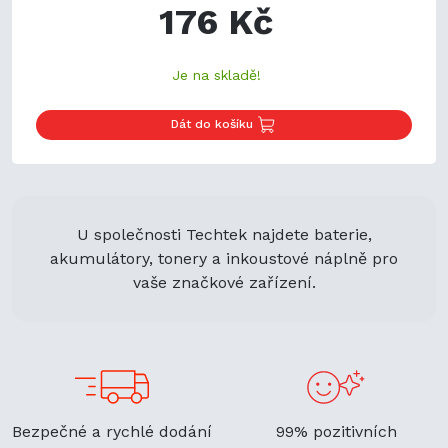
176 Kč
Je na skladě!
Dát do košíku
U společnosti Techtek najdete baterie,
akumulátory, tonery a inkoustové náplně pro
vaše značkové zařízení.
Bezpečné a rychlé dodání
99% pozitivních