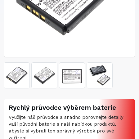
Rychlý průvodce výběrem baterie
Využijte náš průvodce a snadno porovnejte detaily
vaší původní baterie s naší nabídkou produktů,
abyste si vybrali ten správný výrobek pro své
zařízení.