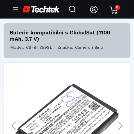
0
Baterie kompatibilní s GlobalSat (1100
mAh, 3.7 V)
Model:
CS-BT359SL
Značka:
Cameron Sino